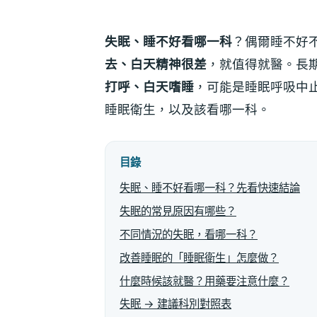
失眠、睡不好看哪一科
？偶爾睡不好
去、白天精神很差
，就值得就醫。長
打呼、白天嗜睡
，可能是睡眠呼吸中
睡眠衛生，以及該看哪一科。
目錄
失眠、睡不好看哪一科？先看快速結論
失眠的常見原因有哪些？
不同情況的失眠，看哪一科？
改善睡眠的「睡眠衛生」怎麼做？
什麼時候該就醫？用藥要注意什麼？
失眠 → 建議科別對照表