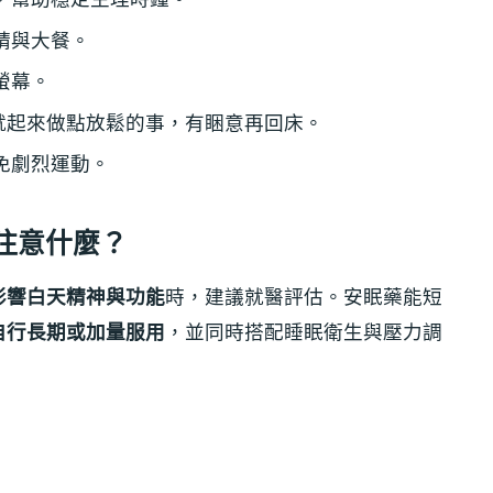
精與大餐。
螢幕。
著就起來做點放鬆的事，有睏意再回床。
免劇烈運動。
注意什麼？
影響白天精神與功能
時，建議就醫評估。安眠藥能短
自行長期或加量服用
，並同時搭配睡眠衛生與壓力調