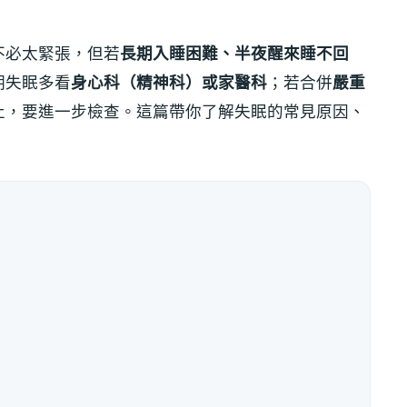
不必太緊張，但若
長期入睡困難、半夜醒來睡不回
期失眠多看
身心科（精神科）或家醫科
；若合併
嚴重
止，要進一步檢查。這篇帶你了解失眠的常見原因、