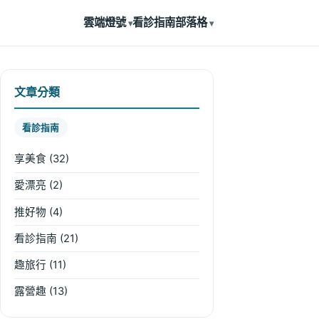
雲端燈號
看診指南
部落格
文章分類
看診指南
享美食
(32)
愛漂亮
(2)
推好物
(4)
看診指南
(21)
趣旅行
(11)
露營趣
(13)