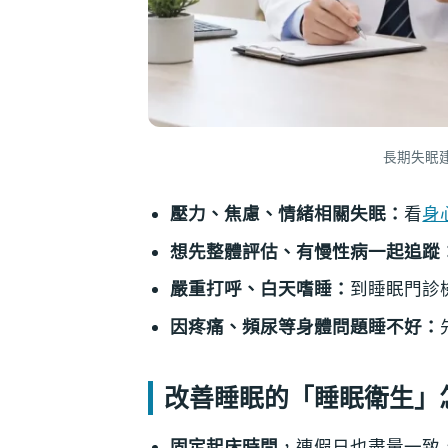
長期失眠
壓力、焦慮、情緒相關失眠：
看
身
想先整體評估、有慢性病一起追蹤
嚴重打呼、白天嗜睡：
到睡眠門診
因疼痛、頻尿等身體問題睡不好：
改善睡眠的「睡眠衛生」
固定起床時間
，連假日也盡量一致