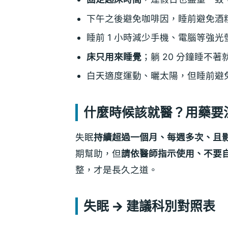
下午之後避免咖啡因，睡前避免酒
睡前 1 小時減少手機、電腦等強光
床只用來睡覺
；躺 20 分鐘睡不
白天適度運動、曬太陽，但睡前避
什麼時候該就醫？用藥要
失眠
持續超過一個月、每週多次、且
期幫助，但
請依醫師指示使用、不要
整，才是長久之道。
失眠 → 建議科別對照表