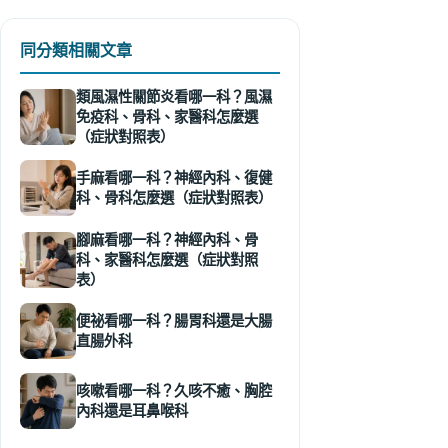
同分類相關文章
類風濕性關節炎看哪一科？風濕
免疫科、骨科、家醫科怎麼選
（症狀對照表）
手麻看哪一科？神經內科、復健
科、骨科怎麼選（症狀對照表）
腳麻看哪一科？神經內科、骨
科、家醫科怎麼選（症狀對照
表）
便祕看哪一科？腸胃科還是大腸
直腸外科
咳嗽看哪一科？久咳不癒、胸腔
內科還是耳鼻喉科