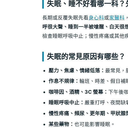
失眠、睡不好看哪一科？
長期或反覆失眠先看
身心科
或
家醫科
呼很大聲、睡到一半被嗆醒、白天很
檢查睡眠呼吸中止；慢性疼痛或其他
失眠的常見原因有哪些？
壓力、焦慮、情緒低落：
最常見，
作息不規律：
輪班、時差、假日補
咖啡因、酒精、3C 螢幕：
下午後
睡眠呼吸中止：
嚴重打呼、夜間缺
慢性疼痛、頻尿、更年期、甲狀腺
某些藥物：
也可能影響睡眠。