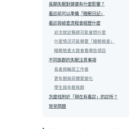
長期失眠對健康有什麼影響？
看診前可以準備「睡眠日記」
看診與檢查流程會經歷什麼
初次就診醫師可能會問什麼
什麼情況可能需要「睡眠檢查」
睡眠檢查大致會看哪些項目
不同族群的失眠注意事項
長者與輪班工作者
更年期與荷爾蒙變化
學生與年輕族群
怎麼找附近「現在有看診」的診所？
常見問題