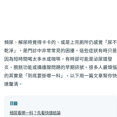
頻尿、解尿時覺得卡卡的、或是上完廁所仍感覺「尿不
乾淨」，是門診中非常常見的困擾。這些症狀有時只是
因為短時間喝太多水或咖啡，有時卻可能是泌尿道發
炎、膀胱功能或攝護腺問題的早期訊號。很多人最煩惱
的其實是「到底要掛哪一科」，以下用一篇文章幫你快
速釐清。
目錄
頻尿看哪一科？先看快速結論