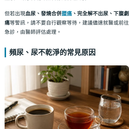
但若出現
血尿、發燒合併
腰痛
、完全解不出尿、下腹劇
痛
等警訊，請不要自行觀察等待，建議儘速就醫或前往
急診，由醫師評估處理。
頻尿、尿不乾淨的常見原因