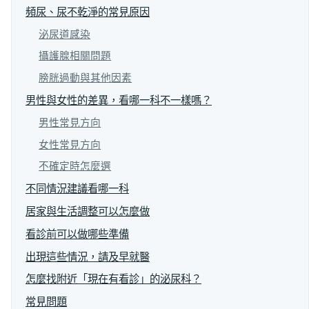
頻尿、尿不乾淨的常見原因
泌尿道感染
攝護腺相關問題
膀胱過動與其他因素
男性與女性的差異，看哪一科不一樣嗎？
男性常見方向
女性常見方向
不確定時怎麼選
不同情況建議看哪一科
居家與生活調整可以怎麼做
看診前可以做哪些準備
出現這些情況，請及早就醫
怎麼找附近「現在有看診」的泌尿科？
常見問題