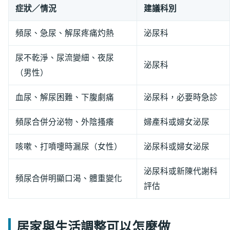
症狀／情況
建議科別
頻尿、急尿、解尿疼痛灼熱
泌尿科
尿不乾淨、尿流變細、夜尿
泌尿科
（男性）
血尿、解尿困難、下腹劇痛
泌尿科，必要時急診
頻尿合併分泌物、外陰搔癢
婦產科或婦女泌尿
咳嗽、打噴嚏時漏尿（女性）
泌尿科或婦女泌尿
泌尿科或新陳代謝科
頻尿合併明顯口渴、體重變化
評估
居家與生活調整可以怎麼做