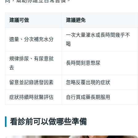
向，幫助你建立日常習慣。
建議可做
建議避免
一次大量灌水或長時間幾乎不
適量、分次補充水分
喝
規律排尿、有尿意就
長時間刻意憋尿
去
留意並記錄誘發因素
忽略反覆出現的症狀
症狀持續時就醫評估
自行買成藥長期服用
看診前可以做哪些準備