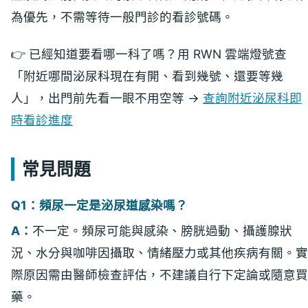
為優先，不需等待一般門診的看診號碼。
👉 已經知道要看哪一科了嗎？用 RWN 雲端燈號查
「附近哪間泌尿科現在有開、看到幾號、還要等幾
人」，出門前先看一眼不用空等 →
查詢附近泌尿科即
時看診進度
常見問題
Q1：頻尿一定是泌尿道感染嗎？
A：
不一定。頻尿可能與感染、膀胱過動、攝護腺狀
況、水分與咖啡因攝取、情緒壓力或其他疾病有關。實
際原因需由醫師檢查評估，不建議自行下定論或隨意買
藥。