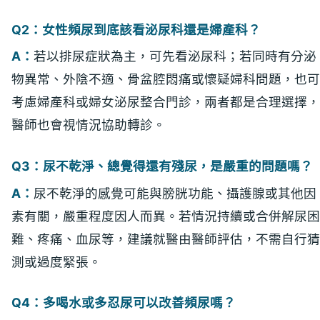
Q2：女性頻尿到底該看泌尿科還是婦產科？
A：
若以排尿症狀為主，可先看泌尿科；若同時有分泌
物異常、外陰不適、骨盆腔悶痛或懷疑婦科問題，也可
考慮婦產科或婦女泌尿整合門診，兩者都是合理選擇，
醫師也會視情況協助轉診。
Q3：尿不乾淨、總覺得還有殘尿，是嚴重的問題嗎？
A：
尿不乾淨的感覺可能與膀胱功能、攝護腺或其他因
素有關，嚴重程度因人而異。若情況持續或合併解尿困
難、疼痛、血尿等，建議就醫由醫師評估，不需自行猜
測或過度緊張。
Q4：多喝水或多忍尿可以改善頻尿嗎？