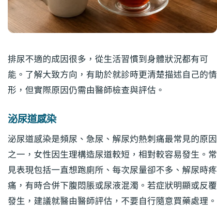
排尿不適的成因很多，從生活習慣到身體狀況都有可
能。了解大致方向，有助於就診時更清楚描述自己的情
形，但實際原因仍需由醫師檢查與評估。
泌尿道感染
泌尿道感染是頻尿、急尿、解尿灼熱刺痛最常見的原因
之一，女性因生理構造尿道較短，相對較容易發生。常
見表現包括一直想跑廁所、每次尿量卻不多、解尿時疼
痛，有時合併下腹悶脹或尿液混濁。若症狀明顯或反覆
發生，建議就醫由醫師評估，不要自行隨意買藥處理。