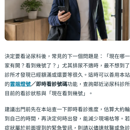
決定要看泌尿科後，常見的下一個問題是：「現在哪一
家有開？看到幾號了？」尤其排尿不適時，最不想到了
診所才發現已經額滿或還要等很久。這時可以善用本站
的
雲端燈號
／即時看診號碼
功能，查詢鄰近泌尿科診所
目前的看診狀態與「現在看到幾號」。
建議出門前先在本站查一下即時看診進度，估算大約輪
到自己的時間，再決定何時出發，能減少現場枯等。若
症狀屬於前面提到的緊急警訊，則請以儘速就醫或急診