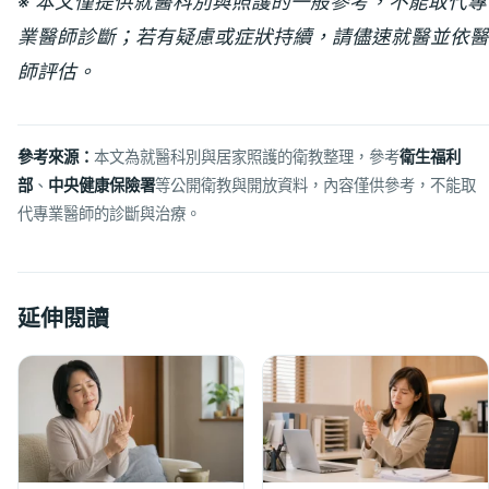
※ 本文僅提供就醫科別與照護的一般參考，不能取代專
業醫師診斷；若有疑慮或症狀持續，請儘速就醫並依醫
師評估。
參考來源：
本文為就醫科別與居家照護的衛教整理，參考
衛生福利
部
、
中央健康保險署
等公開衛教與開放資料，內容僅供參考，不能取
代專業醫師的診斷與治療。
延伸閱讀