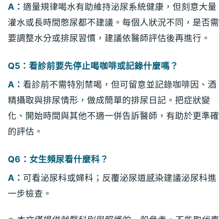
A：
適量規律喝水有助維持泌尿系統健康，但刻意大量
灌水或長時間憋尿都不建議。每個人狀況不同，是否需
要調整水分或排尿習慣，建議依醫師評估後再進行。
Q5：看診前要先停止喝咖啡或記錄什麼嗎？
A：
看診前不需特別禁喝，但可留意並記錄咖啡因、酒
精攝取與排尿情形，做成簡單的排尿日記。把症狀變
化、開始時間與其他不適一併告訴醫師，有助於更準確
的評估。
Q6：女生頻尿看什麼科？
A：
可看泌尿科或婦科；反覆泌尿道感染建議泌尿科進
一步檢查。