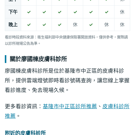
下午
✓
✓
✓
✓
✓
✓
休
晚上
✓
✓
✓
休
✓
休
休
看診時段資料來源：衛生福利部中央健康保險署開放資料，僅供參考，實際請
以診所現場公告為準。
關於廖國棟皮膚科診所
廖國棟皮膚科診所是位於基隆市中正區的皮膚科診
所，提供雲端燈號即時看診號碼查詢，讓您線上掌握
看診進度、免去現場久候。
更多看診資訊：
基隆市中正區診所推薦
、
皮膚科診所
推薦
。
附近的皮膚科診所