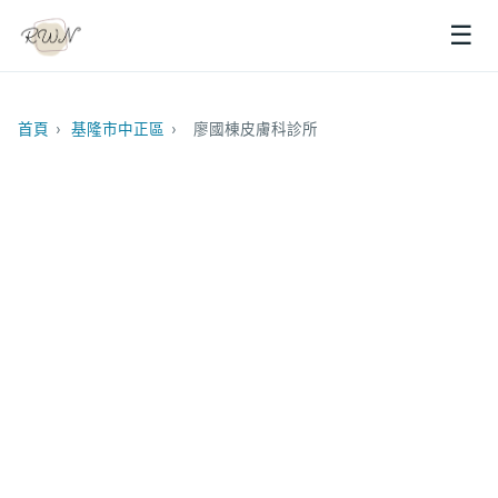
☰
首頁
›
基隆市中正區
›
廖國棟皮膚科診所