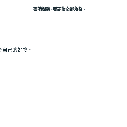
雲端燈號
看診指南
部落格
合自己的好物。