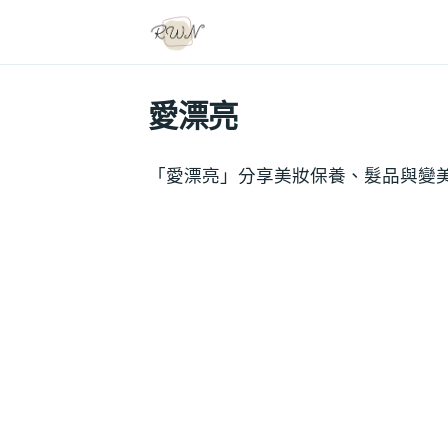
愛漂亮
「愛漂亮」分享美妝保養、髮品與變