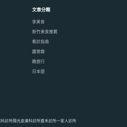
文章分類
享美食
新竹美食推薦
看診指南
露營趣
趣旅行
日本遊
喉科診所
陽光皮膚科診所
嘉禾診所
一家人診所