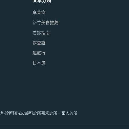
文章分類
享美食
新竹美食推薦
看診指南
露營趣
趣旅行
日本遊
喉科診所
陽光皮膚科診所
嘉禾診所
一家人診所