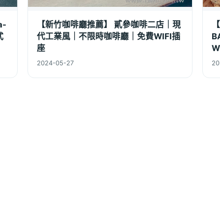
-
【新竹咖啡廳推薦】 貳參咖啡二店｜現
【
式
代工業風｜不限時咖啡廳｜免費WIFI插
B
座
W
2024-05-27
20