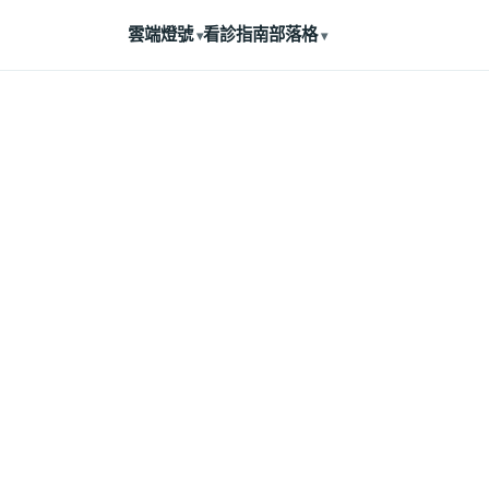
雲端燈號
看診指南
部落格