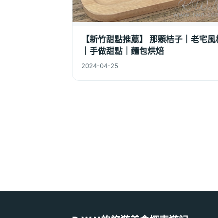
【新竹甜點推薦】 那顆桔子｜老宅風
｜手做甜點｜麵包烘焙
2024-04-25