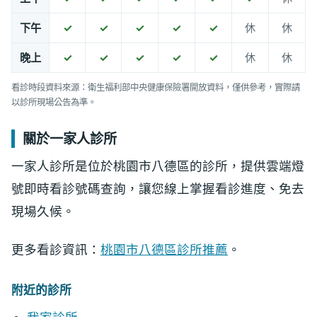
下午
✓
✓
✓
✓
✓
休
休
晚上
✓
✓
✓
✓
✓
休
休
看診時段資料來源：衛生福利部中央健康保險署開放資料，僅供參考，實際請
以診所現場公告為準。
關於一家人診所
一家人診所是位於桃園市八德區的診所，提供雲端燈
號即時看診號碼查詢，讓您線上掌握看診進度、免去
現場久候。
更多看診資訊：
桃園市八德區診所推薦
。
附近的診所