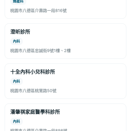
婦產科
桃園市八德區介壽路一段816號
澄昕診所
內科
桃園市八德區忠誠街9號1樓、2樓
十全內科小兒科診所
內科
桃園市八德區桃鶯路50號
潘肇祺家庭醫學科診所
內科
桃園市八德區介壽路一段898號