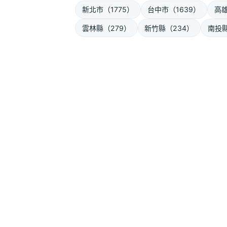
新北市（1775）
台中市（1639）
高雄
雲林縣（279）
新竹縣（234）
南投縣