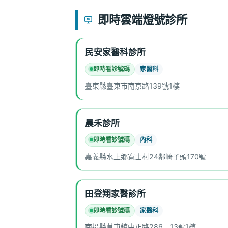
即時雲端燈號診所
民安家醫科診所
即時看診號碼
家醫科
臺東縣臺東市南京路139號1樓
晨禾診所
即時看診號碼
內科
嘉義縣水上鄉寬士村24鄰崎子頭170號
田登翔家醫診所
即時看診號碼
家醫科
南投縣草屯鎮中正路286－13號1樓