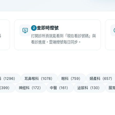
查即時燈號
2
科
打開診所頁就能看到「現在看診號碼」與
看診進度，雲端燈號每日同步。
（1296）
耳鼻喉科（1078）
眼科（759）
婦產科（657）
399）
神經科（172）
中醫（161）
泌尿科（130）
腸