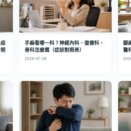
免疫
手麻看哪一科？神經內科、復健科、
腳
對照
骨科怎麼選（症狀對照表）
醫
2026-07-28
202