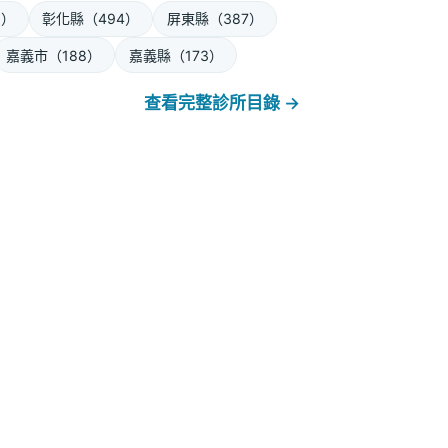
8）
彰化縣（494）
屏東縣（387）
嘉義市（188）
嘉義縣（173）
查看完整診所目錄 →