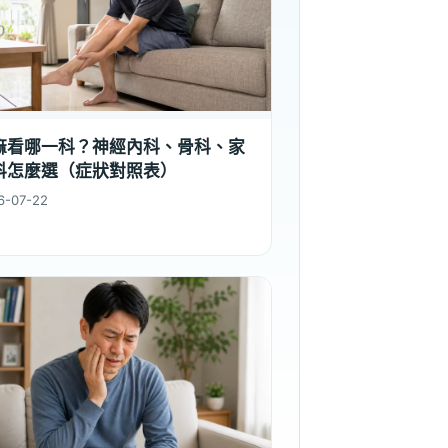
麻看哪一科？神經內科、骨科、家
科怎麼選（症狀對照表）
6-07-22