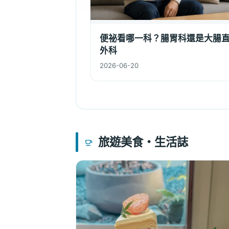
便祕看哪一科？腸胃科還是大腸
外科
2026-06-20
旅遊美食・生活誌