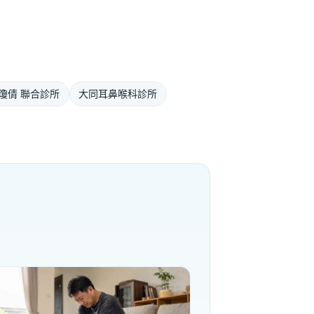
瓊倩 聯合診所
大同耳鼻喉科診所