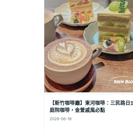
【新竹咖啡廳】東河咖啡：三民路日
庭院咖啡，金萱戚風必點
2026-06-18