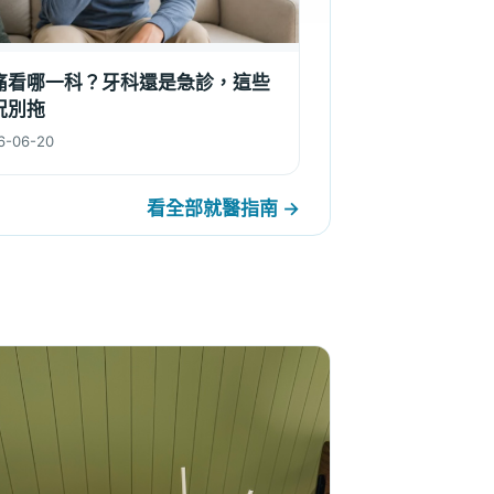
痛看哪一科？牙科還是急診，這些
況別拖
6-06-20
看全部就醫指南 →