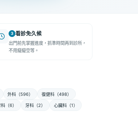
看診免久候
3
出門前先掌握進度，抓準時間再到診所，
不用癡癡空等。
外科（596）
復健科（498）
胃科（6）
牙科（2）
心臟科（1）