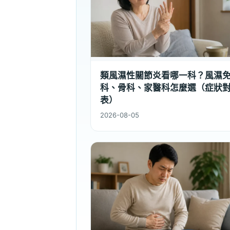
類風濕性關節炎看哪一科？風濕
科、骨科、家醫科怎麼選（症狀
表）
2026-08-05