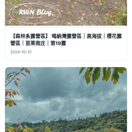
【森林系露營區】 喝納灣露營區｜高海拔｜櫻花露
營區｜苗栗南庄｜第19露
2024-10-31