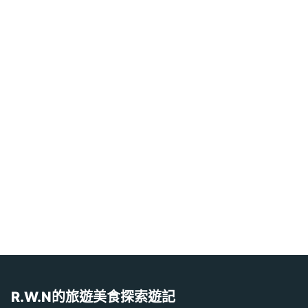
R.W.N的旅遊美食探索遊記