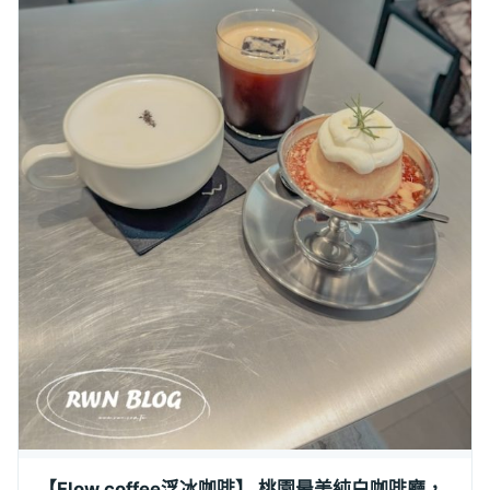
【Flow coffee浮冰咖啡】 桃園最美純白咖啡廳，