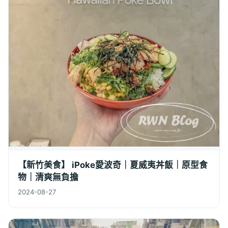
【新竹美食】 iPoke愛波奇｜夏威夷丼飯｜原型食
物｜清爽無負擔
2024-08-27