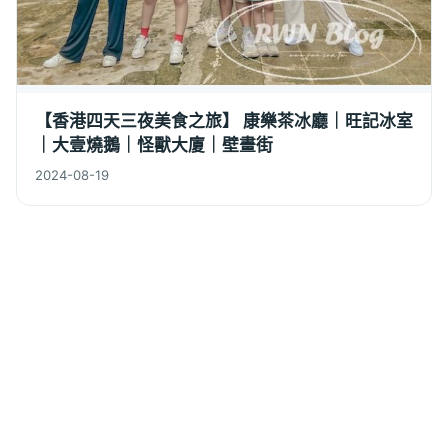
【香港四天三夜美食之旅】 康樂茶冰廳｜旺記冰室
｜大壹燒鵝｜怪獸大廈｜壁畫街
2024-08-19