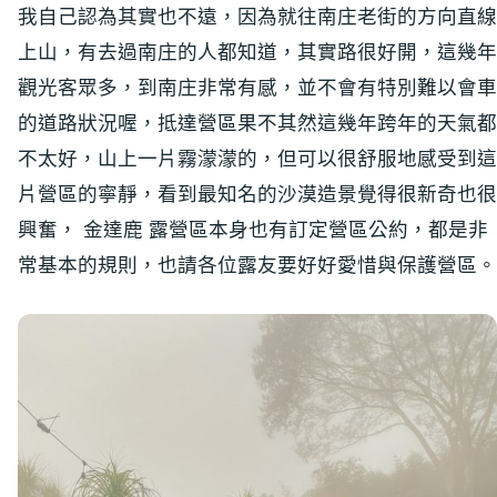
我自己認為其實也不遠，因為就往南庄老街的方向直線
上山，有去過南庄的人都知道，其實路很好開，這幾年
觀光客眾多，到南庄非常有感，並不會有特別難以會車
的道路狀況喔，抵達營區果不其然這幾年跨年的天氣都
不太好，山上一片霧濛濛的，但可以很舒服地感受到這
片營區的寧靜，看到最知名的沙漠造景覺得很新奇也很
興奮， 金達鹿 露營區本身也有訂定營區公約，都是非
常基本的規則，也請各位露友要好好愛惜與保護營區。