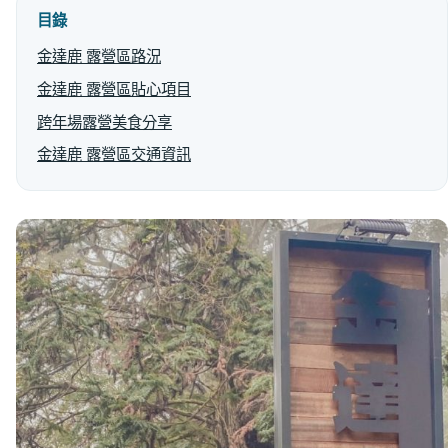
目錄
金達鹿 露營區路況
金達鹿 露營區貼心項目
跨年場露營美食分享
金達鹿 露營區交通資訊