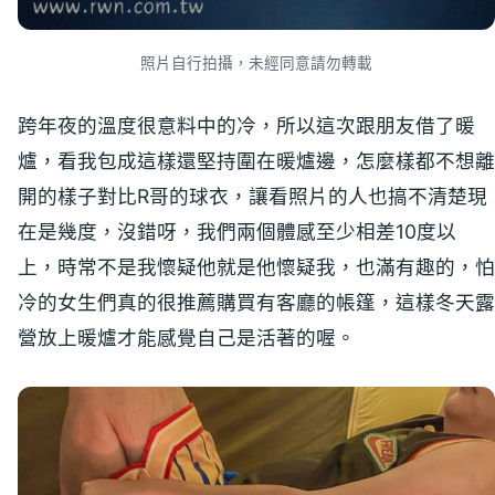
照片自行拍攝，未經同意請勿轉載
跨年夜的溫度很意料中的冷，所以這次跟朋友借了暖
爐，看我包成這樣還堅持圍在暖爐邊，怎麼樣都不想離
開的樣子對比R哥的球衣，讓看照片的人也搞不清楚現
在是幾度，沒錯呀，我們兩個體感至少相差10度以
上，時常不是我懷疑他就是他懷疑我，也滿有趣的，怕
冷的女生們真的很推薦購買有客廳的帳篷，這樣冬天露
營放上暖爐才能感覺自己是活著的喔。