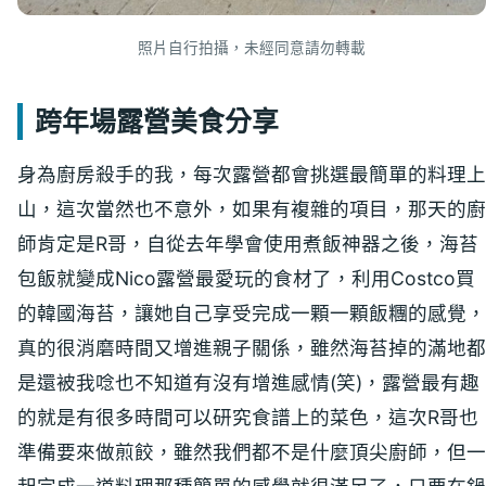
照片自行拍攝，未經同意請勿轉載
跨年場露營美食分享
身為廚房殺手的我，每次露營都會挑選最簡單的料理上
山，這次當然也不意外，如果有複雜的項目，那天的廚
師肯定是R哥，自從去年學會使用煮飯神器之後，海苔
包飯就變成Nico露營最愛玩的食材了，利用Costco買
的韓國海苔，讓她自己享受完成一顆一顆飯糰的感覺，
真的很消磨時間又增進親子關係，雖然海苔掉的滿地都
是還被我唸也不知道有沒有增進感情(笑)，露營最有趣
的就是有很多時間可以研究食譜上的菜色，這次R哥也
準備要來做煎餃，雖然我們都不是什麼頂尖廚師，但一