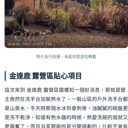
照片自行拍攝，未經同意請勿轉載
金達鹿 露營區貼心項目
這次來到 金達鹿 露營區還獲知一個好消息，那就是營
主竟然在洗手台加裝熱水了，一般山區的戶外洗手台都
是山泉水，冬天時那個水冰到會刺骨，油膩膩的碗盤更
是洗不乾淨，知道有熱水器的時候，熱愛洗碗的我就又
更興奮了，而且浴室跟廁所是分開規劃的，比較不會有