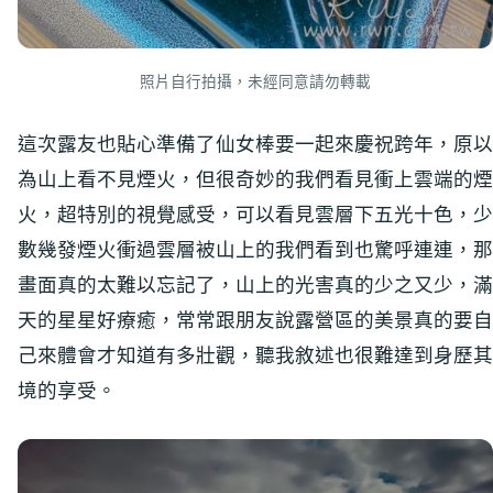
照片自行拍攝，未經同意請勿轉載
這次露友也貼心準備了仙女棒要一起來慶祝跨年，原以
為山上看不見煙火，但很奇妙的我們看見衝上雲端的煙
火，超特別的視覺感受，可以看見雲層下五光十色，少
數幾發煙火衝過雲層被山上的我們看到也驚呼連連，那
畫面真的太難以忘記了，山上的光害真的少之又少，滿
天的星星好療癒，常常跟朋友說露營區的美景真的要自
己來體會才知道有多壯觀，聽我敘述也很難達到身歷其
境的享受。