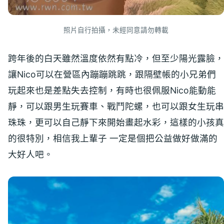
照片自行拍攝，未經同意請勿轉載
跨年後的白天雖然溫度依然有點冷，但至少陽光露臉，
讓Nico可以在營區內蹦蹦跳跳，跟隔壁帳的小兄弟們
玩起來也是差點失去控制，有時也很佩服Nico能動能
靜，可以跟男生玩賽車、戰鬥陀螺，也可以跟女生玩串
珠珠，更可以自己靜下來開始畫起水彩，這樣的小孩真
的很特別，相信我上輩子 一定是個把公益做好做滿的
大好人吧。