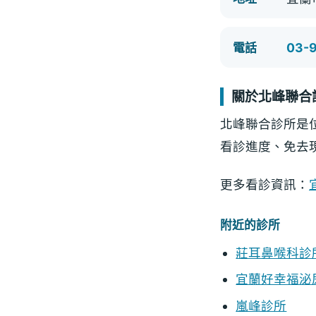
03-
電話
關於北峰聯合
北峰聯合診所是
看診進度、免去
更多看診資訊：
附近的診所
莊耳鼻喉科診
宜蘭好幸福泌
嵐峰診所