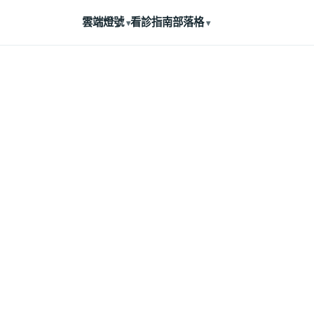
雲端燈號
看診指南
部落格