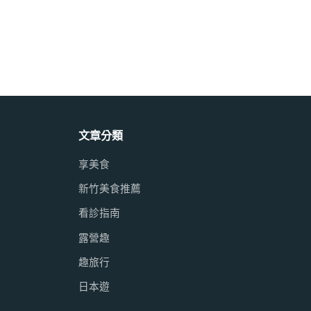
文章分類
享美食
新竹美食推薦
看診指南
露營趣
趣旅行
日本遊