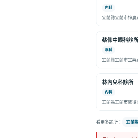
內科
宜蘭縣宜蘭市神農路
蔡仰中眼科診
眼科
宜蘭縣宜蘭市宜興路1
林內兒科診所
內科
宜蘭縣宜蘭市聖後街
看更多診所：
宜蘭