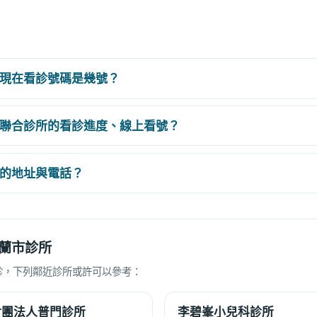
現在看診號碼是幾號？
聯合診所的看診進度、線上看號？
的地址與電話？
蘭市診所
診，下列鄰近診所或許可以參考：
財團法人普門診所
李碧峯小兒科診所