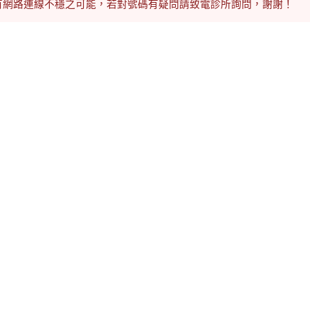
有網路連線不穩之可能，若對號碼有疑問請致電診所詢問，謝謝！