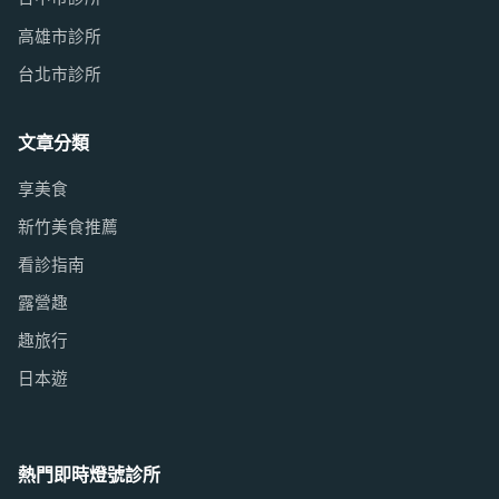
高雄市診所
台北市診所
文章分類
享美食
新竹美食推薦
看診指南
露營趣
趣旅行
日本遊
熱門即時燈號診所