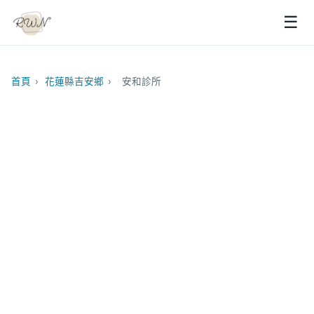
☰
首頁
›
花蓮縣吉安鄉
›
安和診所