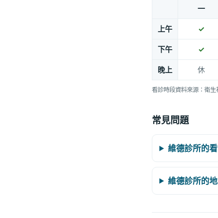
一
上午
✓
下午
✓
晚上
休
看診時段資料來源：衛生
常見問題
維德診所的看
維德診所的地