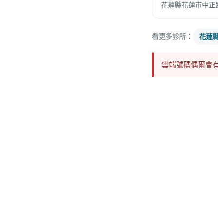
花蓮縣花蓮市中正路
看更多診所：
花蓮
雲端號碼偶爾會