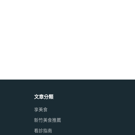
文章分類
享美食
新竹美食推薦
看診指南