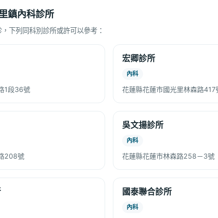
里鎮內科診所
診，下列同科別診所或許可以參考：
宏卿診所
內科
1段36號
花蓮縣花蓮市國光里林森路417
吳文揚診所
內科
208號
花蓮縣花蓮市林森路258－3號
所
國泰聯合診所
內科