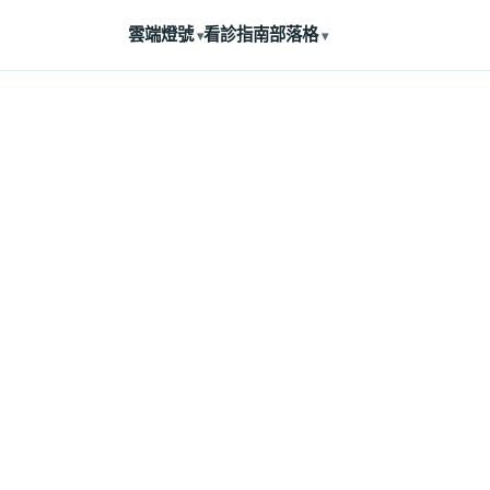
雲端燈號
看診指南
部落格