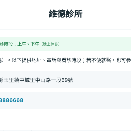
維德診所
看診時段：
上午、下午
（晚上休診）
碼）。以下提供地址、電話與看診時段；若不便就醫，也可參
縣玉里鎮中城里中山路一段69號
)8886668