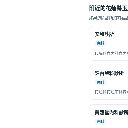
附近的花蓮縣玉
如果這間診所沒有看
安和診所
內科
花蓮縣吉安鄉吉安路
許內兒科診所
內科
花蓮縣花蓮市林森路
黃烈堂內科診
內科