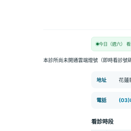
今日（週六） 
本診所尚未開通雲端燈號（即時看診號
花蓮
地址
(03
電話
看診時段