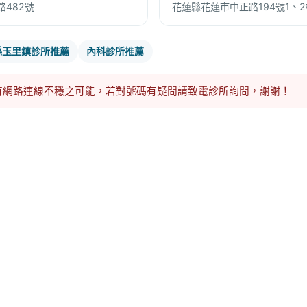
482號
花蓮縣花蓮市中正路194號1、2
縣玉里鎮診所推薦
內科診所推薦
有網路連線不穩之可能，若對號碼有疑問請致電診所詢問，謝謝！