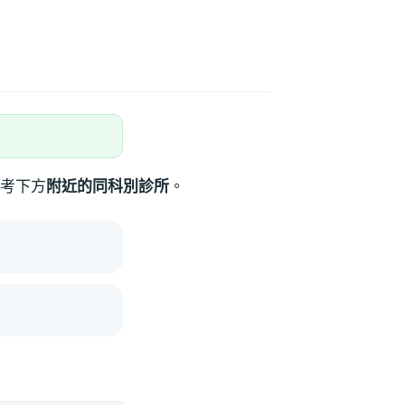
考下方
附近的同科別診所
。