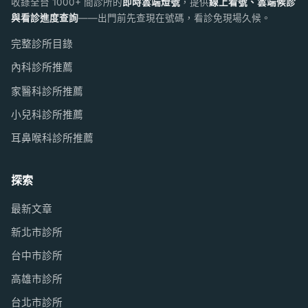
收錄全台 1000+ 間診所的
即時雲端燈號
，提供
線上看號、雲端候診
與看診進度查詢
——出門前先查現在號碼，看診免現場久候。
完整診所目錄
內科診所推薦
家醫科診所推薦
小兒科診所推薦
耳鼻喉科診所推薦
探索
最新文章
新北市診所
台中市診所
高雄市診所
台北市診所