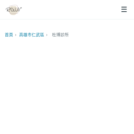
☰
首頁
›
高雄市仁武區
›
杜博診所