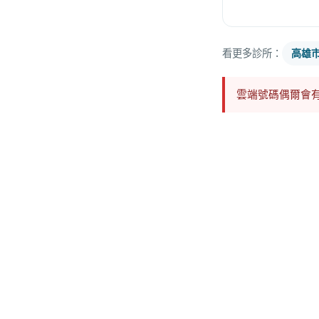
看更多診所：
高雄
雲端號碼偶爾會