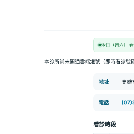
今日（週六） 
本診所尚未開通雲端燈號（即時看診號
高雄
地址
(07
電話
看診時段