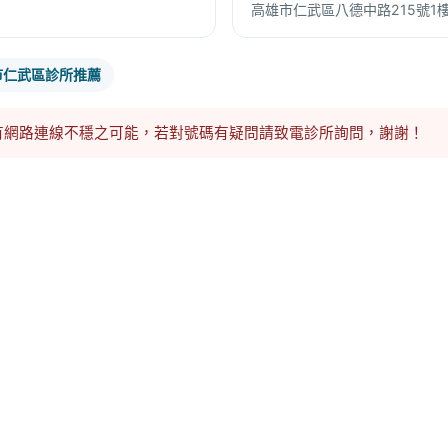
高雄市仁武區八德中路215號1
市仁武區診所推薦
有網路連線不穩之可能，若對號碼有疑問請致電診所詢問，謝謝！