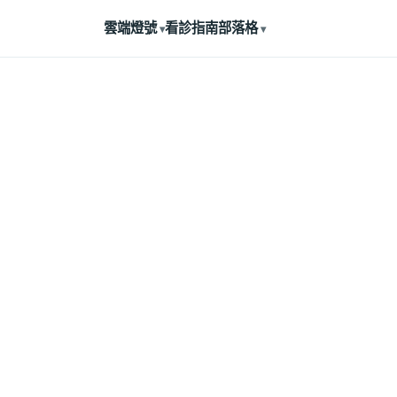
雲端燈號
看診指南
部落格