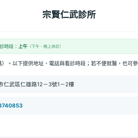
宗賢仁武診所
看診時段：
上午
（下午、晚上休診）
碼）。以下提供地址、電話與看診時段；若不便就醫，也可參
市仁武區仁雄路12－3號1－2樓
)3740853