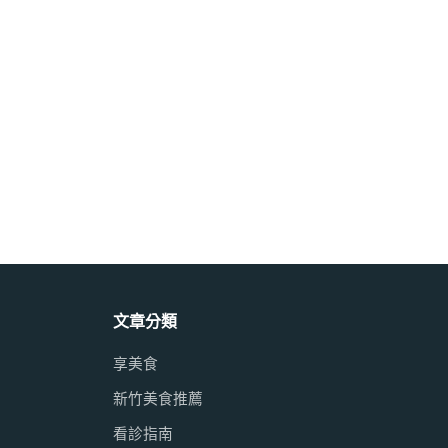
文章分類
享美食
新竹美食推薦
看診指南