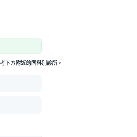
考下方
附近的同科別診所
。