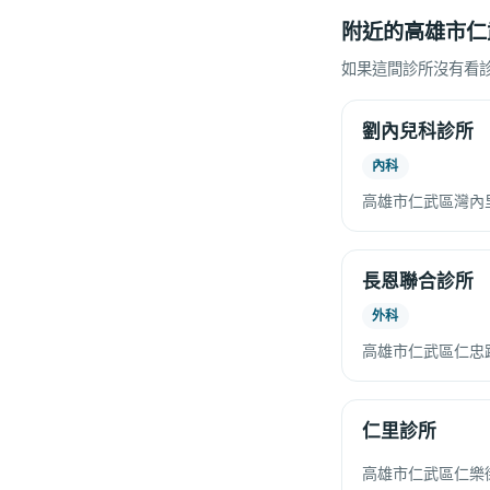
附近的高雄市仁
如果這間診所沒有看
劉內兒科診所
內科
高雄市仁武區灣內
長恩聯合診所
外科
高雄市仁武區仁忠
仁里診所
高雄市仁武區仁樂街