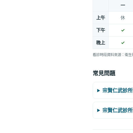
一
上午
休
下午
✓
晚上
✓
看診時段資料來源：衛生
常見問題
宗賢仁武診所
宗賢仁武診所