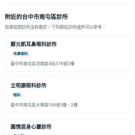
附近的台中市南屯區診所
如果這間診所沒有看診，下列鄰近診所或許可以參考：
鄭元凱耳鼻喉科診所
耳鼻喉科
臺中市南屯區河南路4段376號2樓
立明康眼科診所
眼科
臺中市南屯區大業路198號1樓、2樓
圓情居身心靈診所