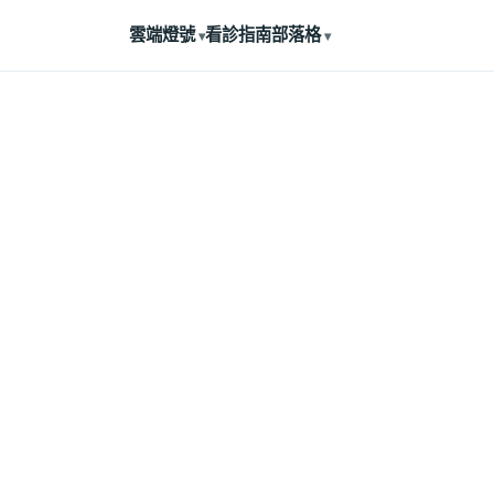
雲端燈號
看診指南
部落格