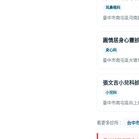
耳鼻喉科
臺中市南屯區河南路
圓情居身心靈
身心科
臺中市南屯區大墩1
張文吉小兒科
小兒科
臺中市南屯區向上南
看更多診所：
台中