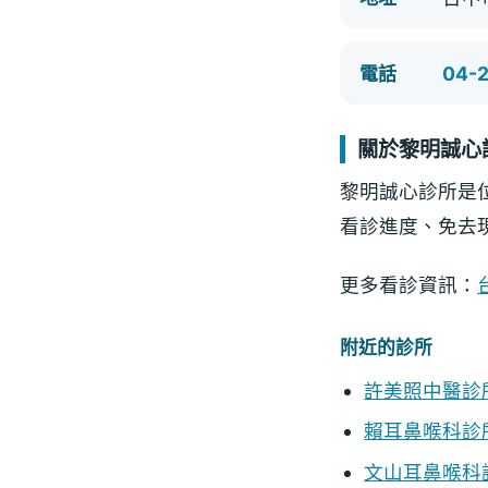
04-
電話
關於黎明誠心
黎明誠心診所是
看診進度、免去
更多看診資訊：
附近的診所
許美照中醫診
賴耳鼻喉科診
文山耳鼻喉科