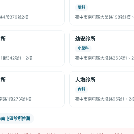
眼科
4段376號2樓
臺中市南屯區大業路198號1樓
診所
幼安診所
小兒科
1街342號1．2樓
臺中市南屯區大墩路263號1、
診所
大墩診所
內科
路1段273號1樓
臺中市南屯區大墩路96號1、2
市南屯區診所推薦