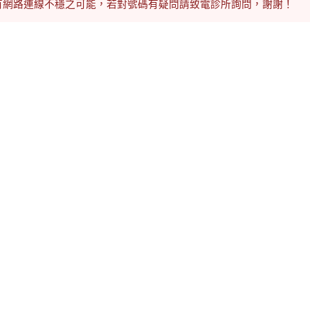
有網路連線不穩之可能，若對號碼有疑問請致電診所詢問，謝謝！