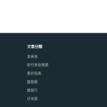
文章分類
享美食
新竹美食推薦
看診指南
露營趣
趣旅行
日本遊