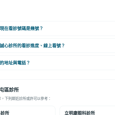
現在看診號碼是幾號？
誠心診所的看診進度、線上看號？
的地址與電話？
屯區診所
診，下列鄰近診所或許可以參考：
科診所
立明康眼科診所