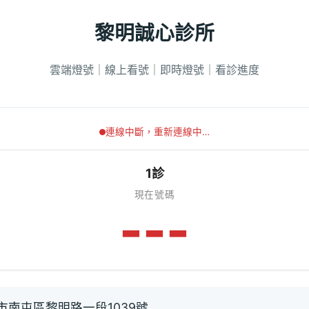
黎明誠心診所
雲端燈號｜線上看號｜即時燈號｜看診進度
連線中斷，重新連線中…
1診
現在號碼
---
市南屯區黎明路一段1039號