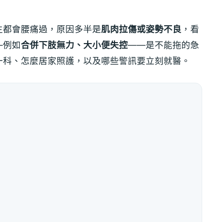
生都會腰痛過，原因多半是
肌肉拉傷或姿勢不良
，看
—例如
合併下肢無力、大小便失控
——是不能拖的急
一科、怎麼居家照護，以及哪些警訊要立刻就醫。