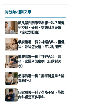
同分類相關文章
類風濕性關節炎看哪一科？風濕
免疫科、骨科、家醫科怎麼選
（症狀對照表）
手麻看哪一科？神經內科、復健
科、骨科怎麼選（症狀對照表）
腳麻看哪一科？神經內科、骨
科、家醫科怎麼選（症狀對照
表）
便祕看哪一科？腸胃科還是大腸
直腸外科
咳嗽看哪一科？久咳不癒、胸腔
內科還是耳鼻喉科