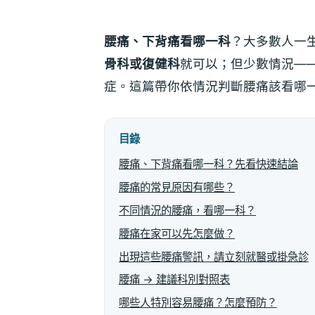
腰痛、下背痛看哪一科
？大多數人一
骨科或復健科
就可以；但少數情況—
症。這篇帶你依情況判斷腰痛該看哪
目錄
腰痛、下背痛看哪一科？先看快速結論
腰痛的常見原因有哪些？
不同情況的腰痛，看哪一科？
腰痛在家可以先怎麼做？
出現這些腰痛警訊，請立刻就醫或掛急診
腰痛 → 建議科別對照表
哪些人特別容易腰痛？怎麼預防？