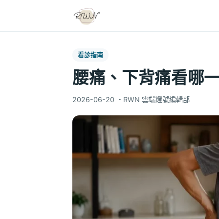
看診指南
腰痛、下背痛看哪
2026-06-20
・
RWN 雲端燈號編輯部