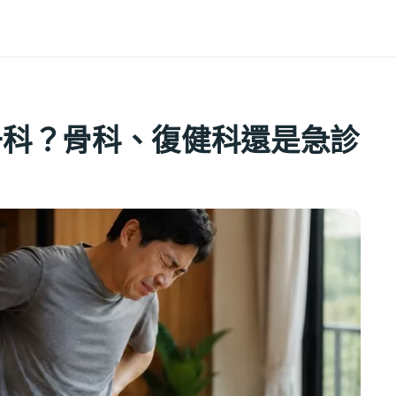
一科？骨科、復健科還是急診