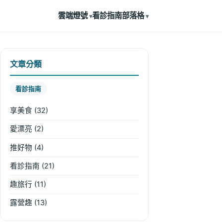
雲端燈號
看診指南
部落格
文章分類
看診指南
享美食
(32)
愛漂亮
(2)
推好物
(4)
看診指南
(21)
趣旅行
(11)
露營趣
(13)