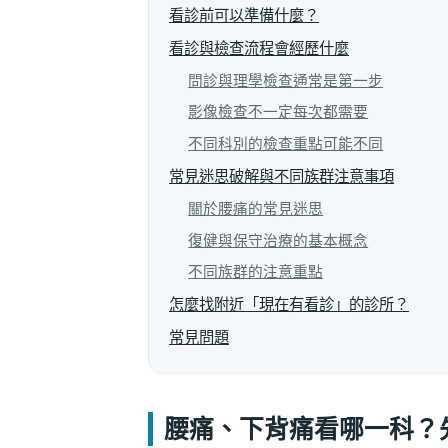
看診前可以準備什麼？
看診與檢查流程會經歷什麼
問診與理學檢查通常是第一步
影像檢查不一定每次都需要
不同科別的檢查重點可能不同
常見迷思破解與不同族群注意事項
關於腰痛的常見迷思
復健與保守治療的基本概念
不同族群的注意重點
怎麼找附近「現在有看診」的診所？
常見問題
腰痛、下背痛看哪一科？