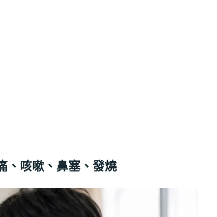
痛、咳嗽、鼻塞、發燒