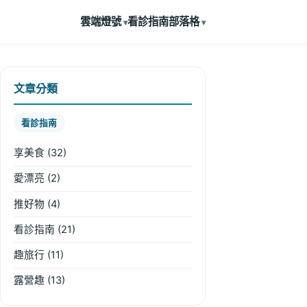
雲端燈號
看診指南
部落格
文章分類
看診指南
享美食
(32)
愛漂亮
(2)
推好物
(4)
看診指南
(21)
趣旅行
(11)
露營趣
(13)