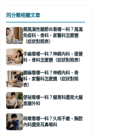
同分類相關文章
類風濕性關節炎看哪一科？風濕
免疫科、骨科、家醫科怎麼選
（症狀對照表）
手麻看哪一科？神經內科、復健
科、骨科怎麼選（症狀對照表）
腳麻看哪一科？神經內科、骨
科、家醫科怎麼選（症狀對照
表）
便祕看哪一科？腸胃科還是大腸
直腸外科
咳嗽看哪一科？久咳不癒、胸腔
內科還是耳鼻喉科