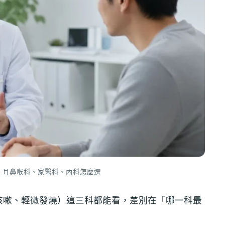
：耳鼻喉科、家醫科、內科怎麼選
咳嗽、輕微發燒）這三科都能看，差別在「哪一科最