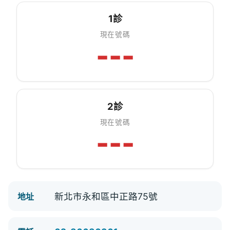
1診
現在號碼
---
2診
現在號碼
---
新北市永和區中正路75號
地址