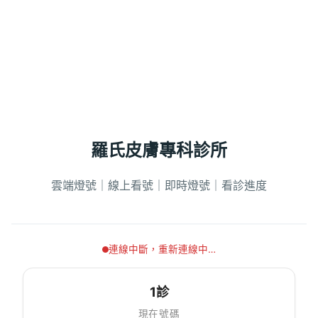
羅氏皮膚專科診所
雲端燈號｜線上看號｜即時燈號｜看診進度
連線中斷，重新連線中…
1診
現在號碼