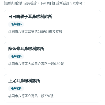
如果這間診所沒有看診，下列同科別診所或許可以參考：
日日晴親子耳鼻喉科診所
耳鼻喉科
桃園市八德區建德路269號1樓及夾層
陳弘修耳鼻喉科診所
耳鼻喉科
桃園市八德區大成里介壽路一段920號
上尤耳鼻喉科診所
耳鼻喉科
桃園市八德區介壽路二段776號