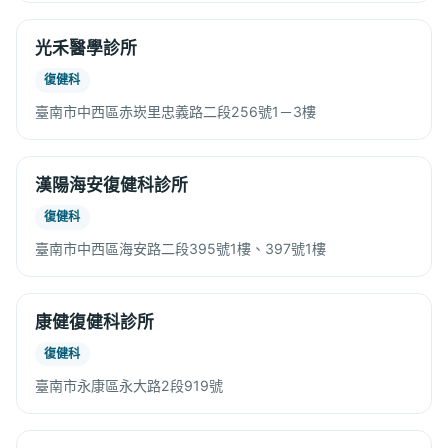
光禾醫學診所
復健科
臺南市中西區赤崁里忠義路二段256號1－3樓
漢陽海安復健科診所
復健科
臺南市中西區海安路二段395號1樓、397號1樓
康健復健科診所
復健科
臺南市永康區永大路2段919號