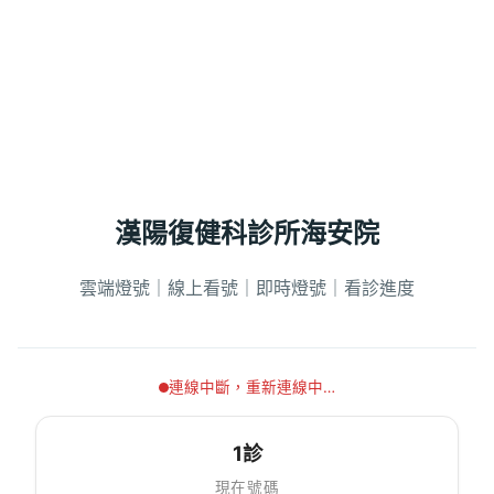
漢陽復健科診所海安院
雲端燈號｜線上看號｜即時燈號｜看診進度
連線中斷，重新連線中…
1診
現在號碼