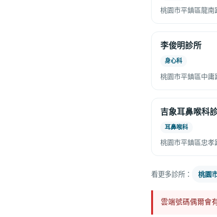
桃園市平鎮區龍南
李俊明診所
身心科
桃園市平鎮區中庸路
吉象耳鼻喉科
耳鼻喉科
桃園市平鎮區忠孝路
看更多診所：
桃園
雲端號碼偶爾會