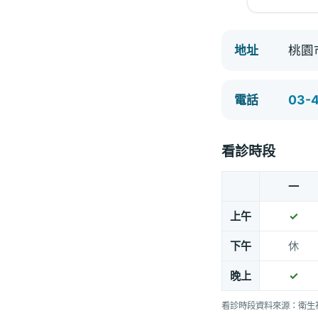
桃園
地址
03-
電話
看診時段
一
上午
✓
下午
休
晚上
✓
看診時段資料來源：衛生