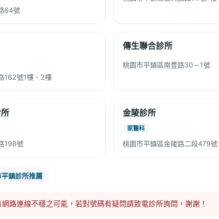
路64號
傳生聯合診所
桃園市平鎮區南豊路30－1號
162號1樓、2樓
診所
金陵診所
家醫科
198號
桃園市平鎮區金陵路二段479號
市平鎮診所推薦
有網路連線不穩之可能，若對號碼有疑問請致電診所詢問，謝謝！