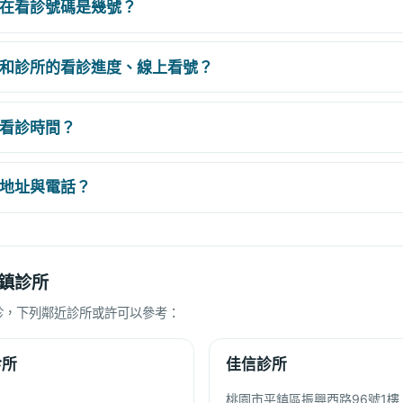
在看診號碼是幾號？
和診所的看診進度、線上看號？
看診時間？
地址與電話？
鎮診所
診，下列鄰近診所或許可以參考：
診所
佳信診所
桃園市平鎮區振興西路96號1樓