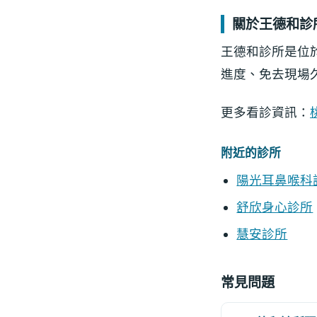
關於王德和診
王德和診所是位
進度、免去現場
更多看診資訊：
附近的診所
陽光耳鼻喉科
舒欣身心診所
慧安診所
常見問題