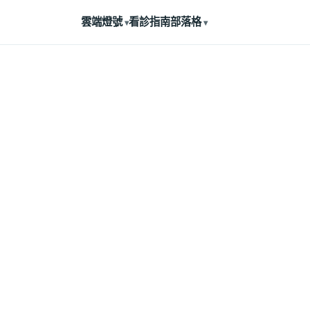
雲端燈號
看診指南
部落格