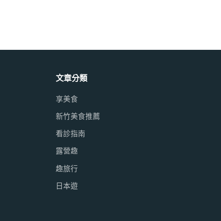
文章分類
享美食
新竹美食推薦
看診指南
露營趣
趣旅行
日本遊