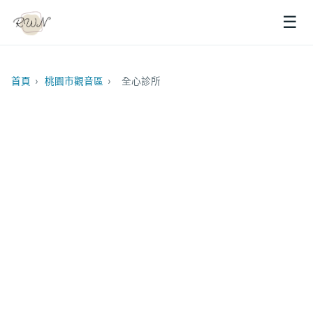
☰
首頁
›
桃園市觀音區
›
全心診所