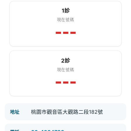
1診
現在號碼
---
2診
現在號碼
---
桃園市觀音區大觀路二段182號
地址