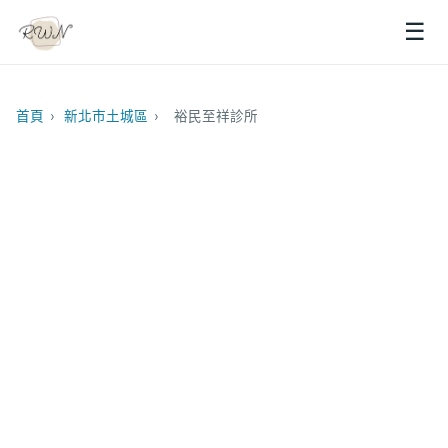
☰
首頁
›
新北市土城區
›
裕民至祥診所