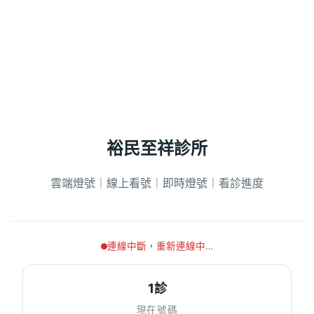
裕民至祥診所
雲端燈號｜線上看號｜即時燈號｜看診進度
連線中斷，重新連線中…
1診
現在號碼