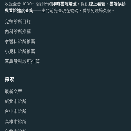
收錄全台 1000+ 間診所的
即時雲端燈號
，提供
線上看號、雲端候診
與看診進度查詢
——出門前先查現在號碼，看診免現場久候。
完整診所目錄
內科診所推薦
家醫科診所推薦
小兒科診所推薦
耳鼻喉科診所推薦
探索
最新文章
新北市診所
台中市診所
高雄市診所