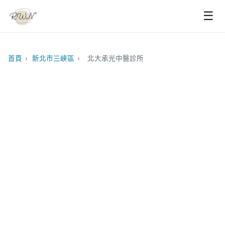
☰
首頁
›
新北市三峽區
›
北大承光中醫診所