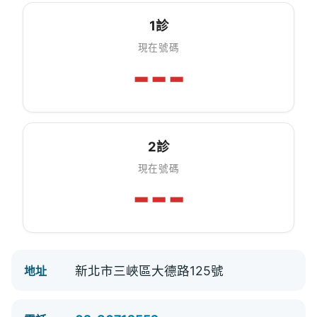
1診
現在號碼
---
2診
現在號碼
---
新北市三峽區大德路125號
地址