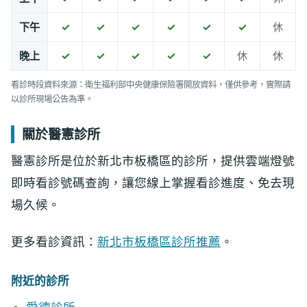
下午
✓
✓
✓
✓
✓
✓
休
晚上
✓
✓
✓
✓
✓
休
休
看診時段資料來源：衛生福利部中央健康保險署開放資料，僅供參考，實際請
以診所現場公告為準。
關於醫憲診所
醫憲診所是位於新北市板橋區的診所，提供雲端燈號
即時看診號碼查詢，讓您線上掌握看診進度、免去現
場久候。
更多看診資訊：
新北市板橋區診所推薦
。
附近的診所