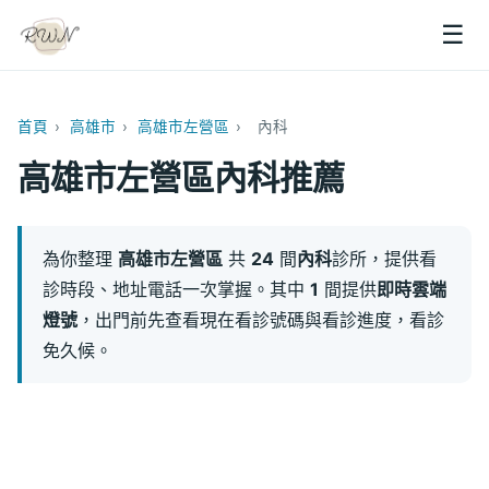
☰
首頁
›
高雄市
›
高雄市左營區
›
內科
高雄市左營區內科推薦
為你整理
高雄市左營區
共
24
間
內科
診所，提供看
診時段、地址電話一次掌握。其中
1
間提供
即時雲端
燈號
，出門前先查看現在看診號碼與看診進度，看診
免久候。