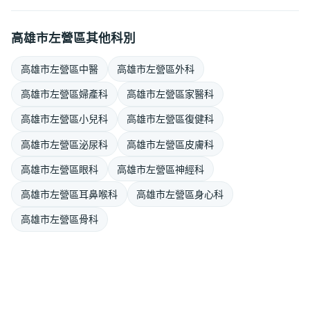
高雄市左營區其他科別
高雄市左營區中醫
高雄市左營區外科
高雄市左營區婦產科
高雄市左營區家醫科
高雄市左營區小兒科
高雄市左營區復健科
高雄市左營區泌尿科
高雄市左營區皮膚科
高雄市左營區眼科
高雄市左營區神經科
高雄市左營區耳鼻喉科
高雄市左營區身心科
高雄市左營區骨科