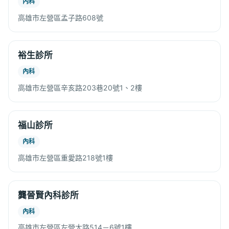
內科
高雄市左營區孟子路608號
裕生診所
內科
高雄市左營區辛亥路203巷20號1、2樓
福山診所
內科
高雄市左營區重愛路218號1樓
龔晉賢內科診所
內科
高雄市左營區左營大路514－6號1樓