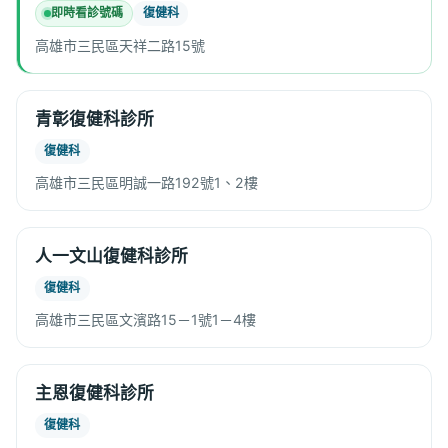
即時看診號碼
復健科
高雄市三民區天祥二路15號
青彰復健科診所
復健科
高雄市三民區明誠一路192號1、2樓
人一文山復健科診所
復健科
高雄市三民區文濱路15－1號1－4樓
主恩復健科診所
復健科