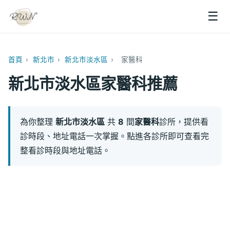
☰
首頁
›
新北市
›
新北市淡水區
›
家醫科
新北市淡水區家醫科推薦
為你整理
新北市淡水區
共
8
間
家醫科
診所，提供看
診時段、地址電話一次掌握。點進各診所即可查看完
整看診時段與地址電話。