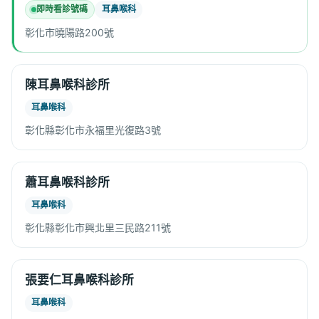
即時看診號碼
耳鼻喉科
彰化市曉陽路200號
陳耳鼻喉科診所
耳鼻喉科
彰化縣彰化市永福里光復路3號
蕭耳鼻喉科診所
耳鼻喉科
彰化縣彰化市興北里三民路211號
張要仁耳鼻喉科診所
耳鼻喉科