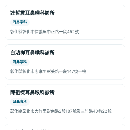
連哲震耳鼻喉科診所
耳鼻喉科
彰化縣彰化市信義里中正路一段452號
白鴻祥耳鼻喉科診所
耳鼻喉科
彰化縣彰化市忠孝里彰美路一段147號一樓
陳祖傑耳鼻喉科診所
耳鼻喉科
彰化縣彰化市大竹里彰南路2段187號及三竹路40巷22號