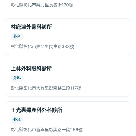
彰化縣彰化市興北里長壽街170號
林鹿津外骨科診所
外科
彰化縣彰化市興北里民生路383號
上林外科眼科診所
外科
彰化縣彰化市大竹里彰南路二段117號
王光惠婦產科外科診所
外科
彰化縣彰化市新興里彰美路一段256號