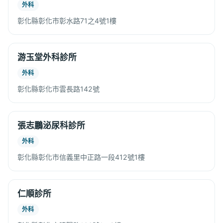
外科
彰化縣彰化市彰水路71之4號1樓
游玉堂外科診所
外科
彰化縣彰化市雲長路142號
張志鵬泌尿科診所
外科
彰化縣彰化市信義里中正路一段412號1樓
仁順診所
外科