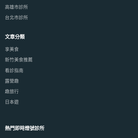
高雄市診所
台北市診所
文章分類
享美食
新竹美食推薦
看診指南
露營趣
趣旅行
日本遊
熱門即時燈號診所