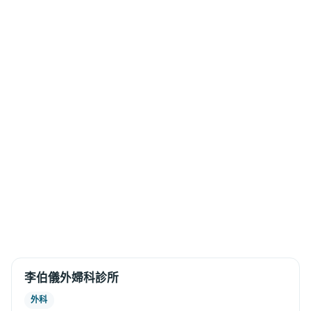
李伯儀外婦科診所
外科