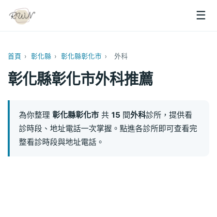
☰
首頁
›
彰化縣
›
彰化縣彰化市
›
外科
彰化縣彰化市外科推薦
為你整理
彰化縣彰化市
共
15
間
外科
診所，提供看
診時段、地址電話一次掌握。點進各診所即可查看完
整看診時段與地址電話。