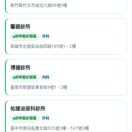
新竹縣竹北市成功八路68號1樓
馨語診所
即時看診號碼
外科
高雄市左營區自由四路195號1－2樓
博揚診所
即時看診號碼
內科
臺南市新營區東安街9號1、2樓
佑達泌尿科診所
即時看診號碼
外科
臺中市南屯區惠文路525號3樓、527號3樓