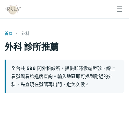
☰
首頁
›
外科
外科 診所推薦
全台共
596
間
外科
診所，提供即時雲端燈號、線上
看號與看診進度查詢。輸入地區即可找到附近的外
科，先查現在號碼再出門、避免久候。