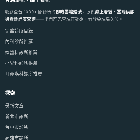
收錄全台 1000+ 間診所的
即時雲端燈號
，提供
線上看號、雲端候診
與看診進度查詢
——出門前先查現在號碼，看診免現場久候。
完整診所目錄
內科診所推薦
家醫科診所推薦
小兒科診所推薦
耳鼻喉科診所推薦
探索
最新文章
新北市診所
台中市診所
高雄市診所