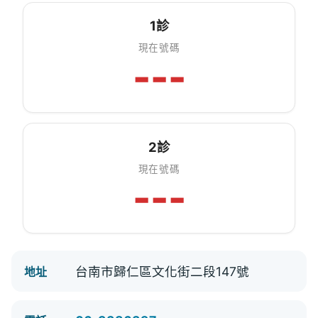
1診
現在號碼
---
2診
現在號碼
---
台南市歸仁區文化街二段147號
地址