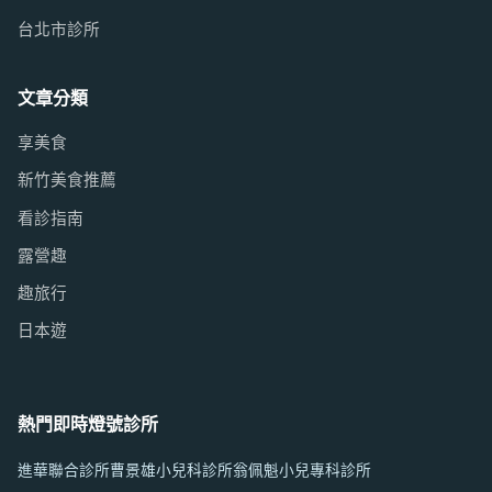
台北市診所
文章分類
享美食
新竹美食推薦
看診指南
露營趣
趣旅行
日本遊
熱門即時燈號診所
進華聯合診所
曹景雄小兒科診所
翁佩魁小兒專科診所