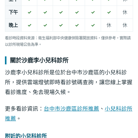
下午
✓
✓
✓
✓
✓
✓
休
晚上
✓
✓
✓
✓
✓
休
休
看診時段資料來源：衛生福利部中央健康保險署開放資料，僅供參考，實際請
以診所現場公告為準。
關於沙鹿李小兒科診所
沙鹿李小兒科診所是位於台中市沙鹿區的小兒科診
所，提供雲端燈號即時看診號碼查詢，讓您線上掌握
看診進度、免去現場久候。
更多看診資訊：
台中市沙鹿區診所推薦
、
小兒科診所
推薦
。
附近的小兒科診所