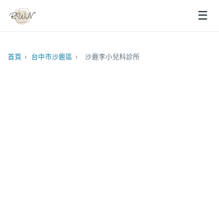
☰
首頁
›
台中市沙鹿區
›
沙鹿李小兒科診所