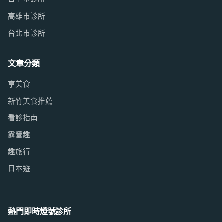
高雄市診所
台北市診所
文章分類
享美食
新竹美食推薦
看診指南
露營趣
趣旅行
日本遊
熱門即時燈號診所