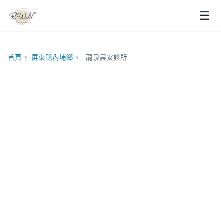
☰
首頁
›
屏東縣內埔鄉
›
龍泉晨安診所