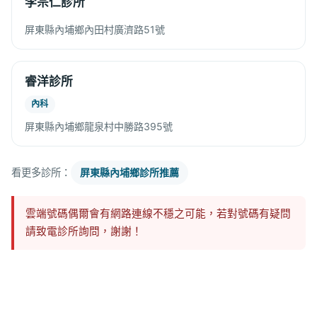
李宗仁診所
屏東縣內埔鄉內田村廣濟路51號
睿洋診所
內科
屏東縣內埔鄉龍泉村中勝路395號
看更多診所：
屏東縣內埔鄉診所推薦
雲端號碼偶爾會有網路連線不穩之可能，若對號碼有疑問
請致電診所詢問，謝謝！