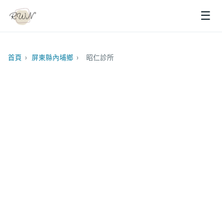
☰
首頁
›
屏東縣內埔鄉
›
昭仁診所