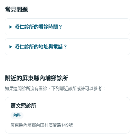
常見問題
昭仁診所的看診時間？
昭仁診所的地址與電話？
附近的屏東縣內埔鄉診所
如果這間診所沒有看診，下列鄰近診所或許可以參考：
蕭文熙診所
內科
屏東縣內埔鄉內田村廣濟路149號