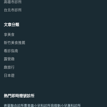
高雄市診所
台北市診所
文章分類
享美食
新竹美食推薦
看診指南
露營趣
趣旅行
日本遊
熱門即時燈號診所
進華聯合診所
曹景雄小兒科診所
翁佩魁小兒專科診所