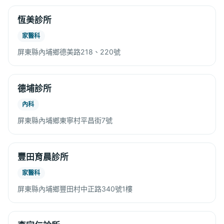
恆美診所
家醫科
屏東縣內埔鄉德美路218、220號
德埔診所
內科
屏東縣內埔鄉東寧村平昌街7號
豐田育晨診所
家醫科
屏東縣內埔鄉豐田村中正路340號1樓