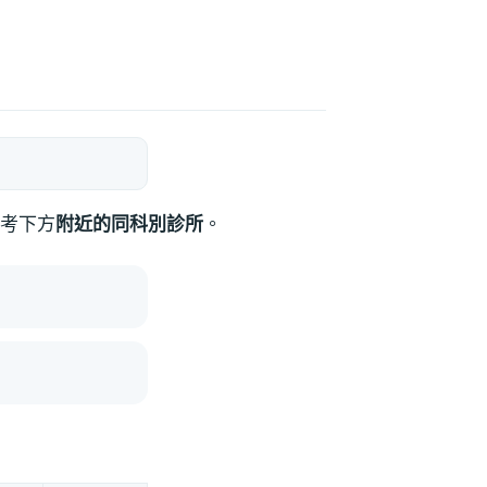
考下方
附近的同科別診所
。