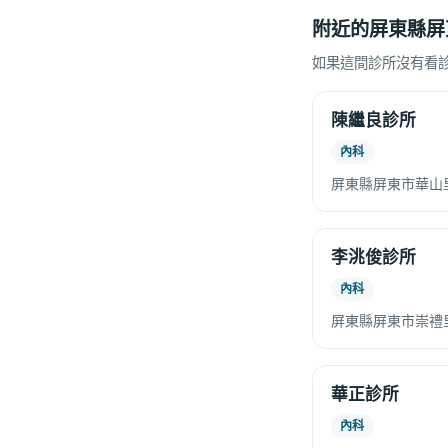
附近的屏東縣屏
如果這間診所沒有看
陳繼良診所
內科
屏東縣屏東市華山
李洮俊診所
內科
屏東縣屏東市崇禮里
華正診所
內科