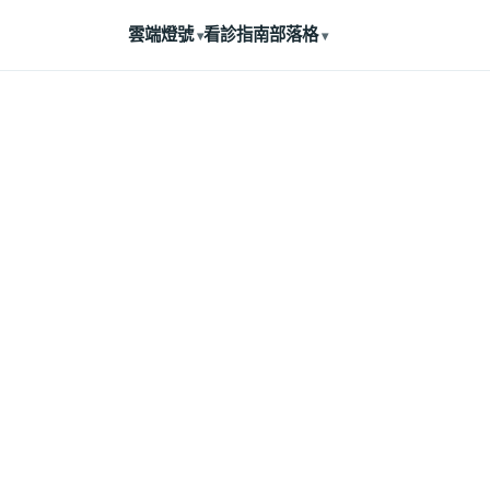
雲端燈號
看診指南
部落格