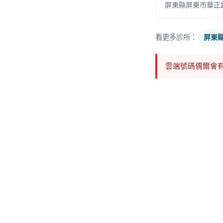
屏東縣屏東市華正
看更多診所：
屏東
雲端號碼偶爾會