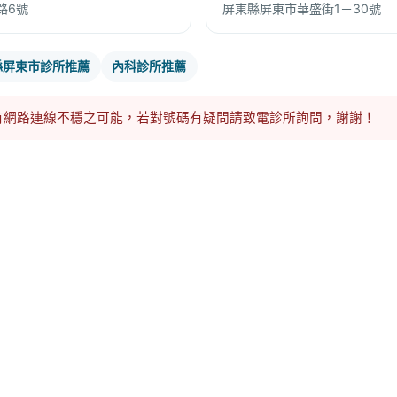
路6號
屏東縣屏東市華盛街1－30號
縣屏東市診所推薦
內科診所推薦
有網路連線不穩之可能，若對號碼有疑問請致電診所詢問，謝謝！