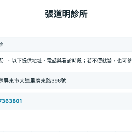
張道明診所
診
碼）。以下提供地址、電話與看診時段；若不便就醫，也可參
縣屏東市大連里廣東路396號
)7363801