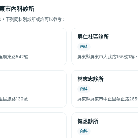
東市內科診所
診，下列同科別診所或許可以參考：
屏仁社區診所
內科
里廣東路542號
屏東縣屏東市大武路155號1樓
林志忠診所
內科
民族路130號
屏東縣屏東市中正里華正路265
健丞診所
內科