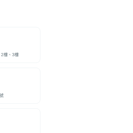
、2樓、3樓
號