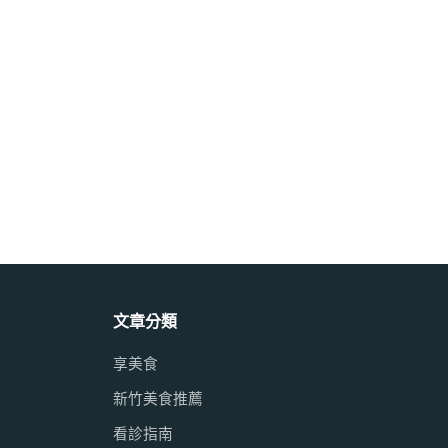
文章分類
享美食
新竹美食推薦
看診指南