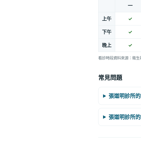
一
上午
✓
下午
✓
晚上
✓
看診時段資料來源：衛生
常見問題
張道明診所的
張道明診所的