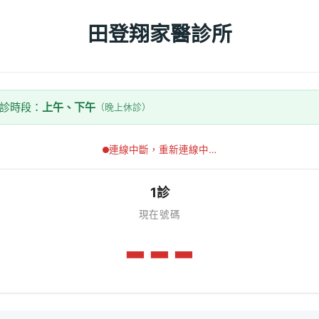
田登翔家醫診所
看診時段：
上午、下午
（晚上休診）
連線中斷，重新連線中…
1診
現在號碼
---