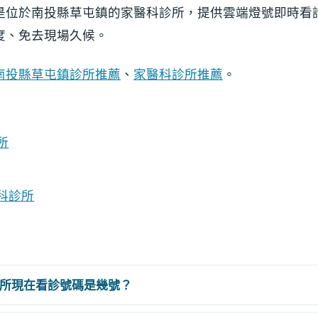
是位於南投縣草屯鎮的家醫科診所，提供雲端燈號即時看
度、免去現場久候。
南投縣草屯鎮診所推薦
、
家醫科診所推薦
。
所
科診所
所現在看診號碼是幾號？