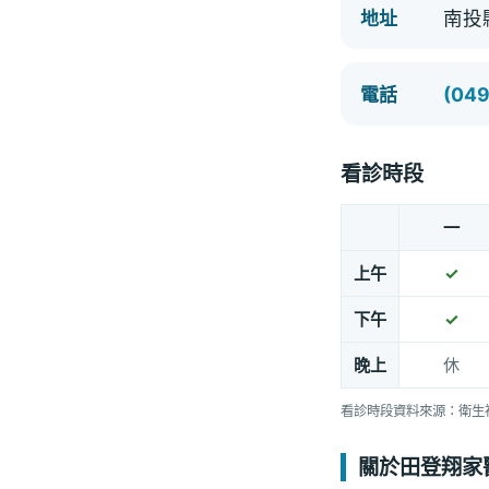
南投
地址
(049
電話
看診時段
一
上午
✓
下午
✓
晚上
休
看診時段資料來源：衛生
關於田登翔家