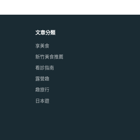
文章分類
享美食
新竹美食推薦
看診指南
露營趣
趣旅行
日本遊