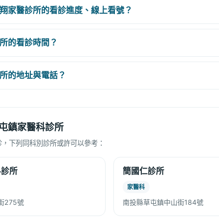
翔家醫診所的看診進度、線上看號？
所的看診時間？
所的地址與電話？
屯鎮家醫科診所
診，下列同科別診所或許可以參考：
科診所
簡國仁診所
家醫科
275號
南投縣草屯鎮中山街184號