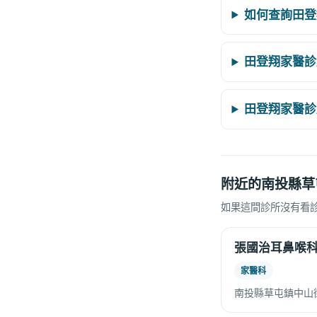
如何查詢田登
田登翔家醫診
田登翔家醫診
附近的南投縣草
如果這間診所沒有看
張國治耳鼻喉
家醫科
南投縣草屯鎮中山街