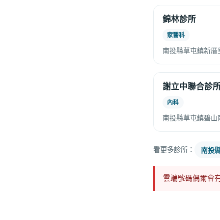
錦林診所
家醫科
南投縣草屯鎮新厝里
謝立中聯合診
內科
南投縣草屯鎮碧山
看更多診所：
南投
雲端號碼偶爾會