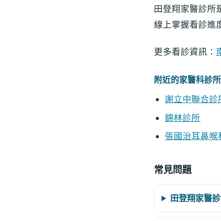
田登翔家醫診所
線上掌握看診進
更多看診資訊：
附近的家醫科診所
謝立中聯合診
錦林診所
張國治耳鼻喉
常見問題
田登翔家醫診