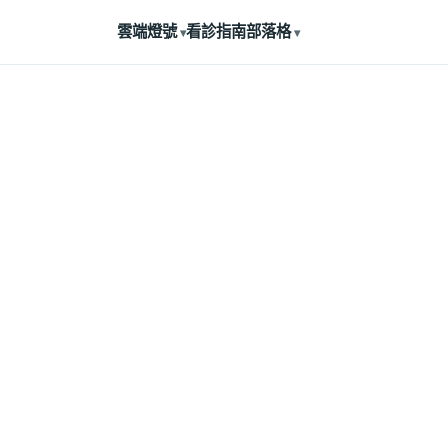
雲端燈號
看診指南
部落格