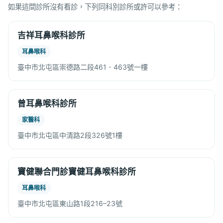
如果這間診所沒有看診，下列同科別診所或許可以參考：
吉祥耳鼻喉科診所
耳鼻喉科
臺中市北屯區崇德路二段461．463號一樓
曾耳鼻喉科診所
家醫科
臺中市北屯區中清路2段326號1樓
寶健聯合門診寶健耳鼻喉科診所
耳鼻喉科
臺中市北屯區東山路1段216–23號