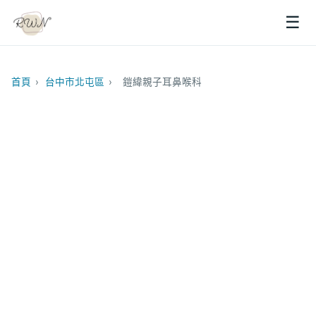
☰
首頁
›
台中市北屯區
›
鎧緯親子耳鼻喉科