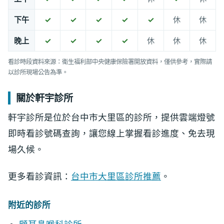
下午
✓
✓
✓
✓
✓
休
休
晚上
✓
✓
✓
✓
休
休
休
看診時段資料來源：衛生福利部中央健康保險署開放資料，僅供參考，實際請
以診所現場公告為準。
關於軒宇診所
軒宇診所是位於台中市大里區的診所，提供雲端燈號
即時看診號碼查詢，讓您線上掌握看診進度、免去現
場久候。
更多看診資訊：
台中市大里區診所推薦
。
附近的診所