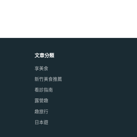
文章分類
享美食
新竹美食推薦
看診指南
露營趣
趣旅行
日本遊