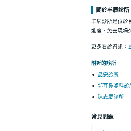
關於丰辰診所
丰辰診所是位於
進度、免去現場
更多看診資訊：
附近的診所
品安診所
郭耳鼻喉科診
陳志慶診所
常見問題