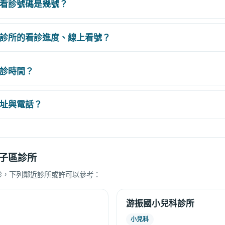
看診號碼是幾號？
診所的看診進度、線上看號？
診時間？
址與電話？
子區診所
診，下列鄰近診所或許可以參考：
游振國小兒科診所
小兒科