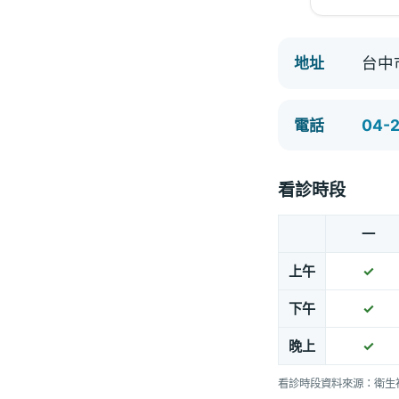
台中
地址
04-
電話
看診時段
一
上午
✓
下午
✓
晚上
✓
看診時段資料來源：衛生