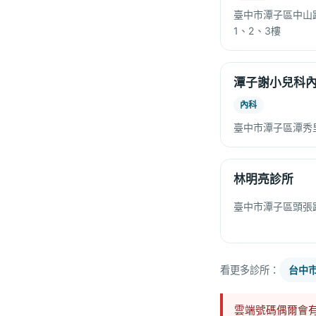
臺中市潭子區中山路
1、2、3樓
潭子謝小兒科
內科
臺中市潭子區潭秀
林明亮診所
臺中市潭子區頭張
看更多診所：
台中
雲端號碼偶爾會