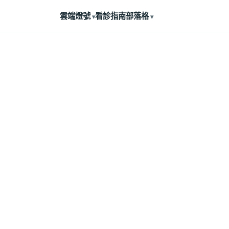
雲端燈號
看診指南
部落格