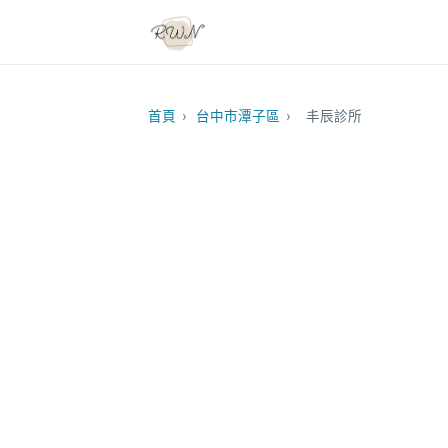
首頁
›
台中市潭子區
›
丰辰診所