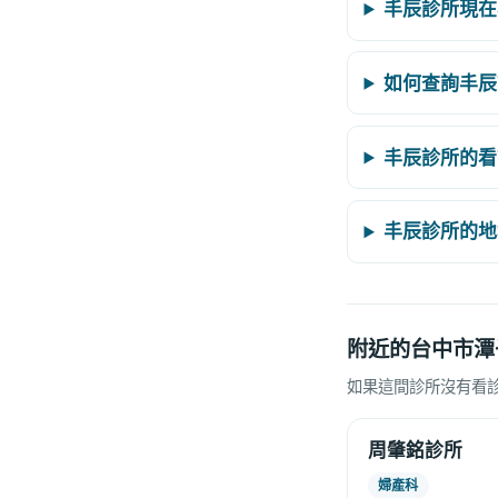
丰辰診所現在
如何查詢丰辰
丰辰診所的看
丰辰診所的地
附近的台中市潭
如果這間診所沒有看
周肇銘診所
婦產科