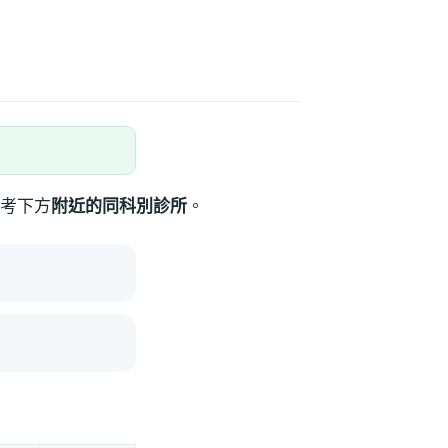
考下方
附近的同科別診所
。