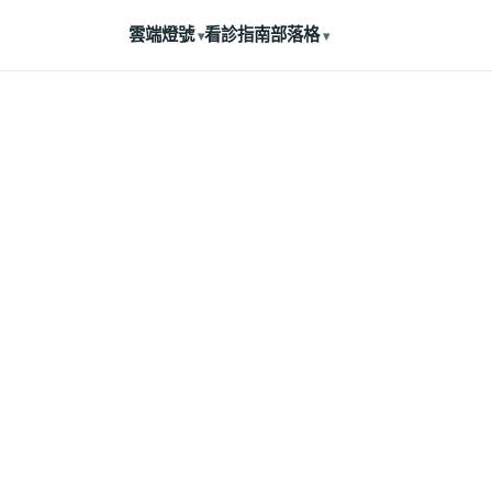
雲端燈號
看診指南
部落格