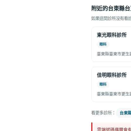
附近的台東縣台
如果這間診所沒有看
東光眼科診所
眼科
臺東縣臺東市更生路
佳明眼科診所
眼科
臺東縣臺東市更生路
看更多診所：
台東
雲端號碼偶爾會