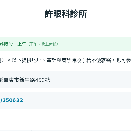
許眼科診所
看診時段：
上午
（下午、晚上休診）
碼）。以下提供地址、電話與看診時段；若不便就醫，也可參
縣臺東市新生路453號
9)350632