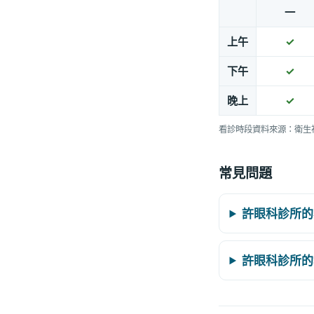
一
上午
✓
下午
✓
晚上
✓
看診時段資料來源：衛生
常見問題
許眼科診所的
許眼科診所的