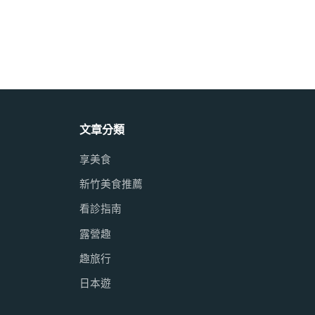
文章分類
享美食
新竹美食推薦
看診指南
露營趣
趣旅行
日本遊