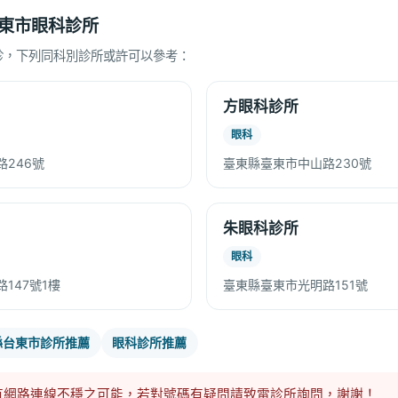
東市眼科診所
診，下列同科別診所或許可以參考：
方眼科診所
眼科
246號
臺東縣臺東市中山路230號
朱眼科診所
眼科
147號1樓
臺東縣臺東市光明路151號
縣台東市診所推薦
眼科診所推薦
有網路連線不穩之可能，若對號碼有疑問請致電診所詢問，謝謝！