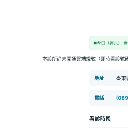
今日（週六） 
本診所尚未開通雲端燈號（即時看診號
臺東
地址
(08
電話
看診時段