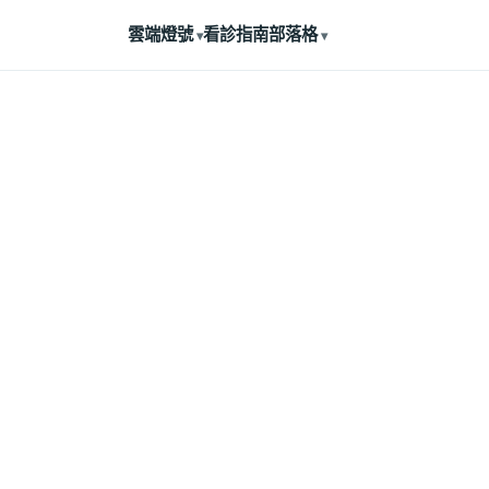
雲端燈號
看診指南
部落格