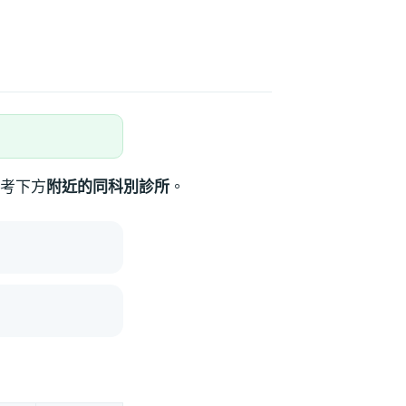
考下方
附近的同科別診所
。