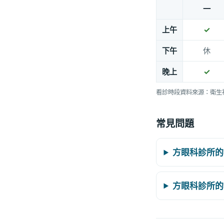
一
上午
✓
下午
休
晚上
✓
看診時段資料來源：衛生
常見問題
方眼科診所的
方眼科診所的