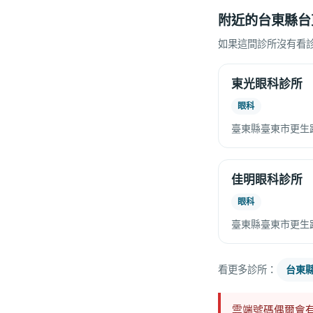
附近的台東縣台
如果這間診所沒有看
東光眼科診所
眼科
臺東縣臺東市更生路
佳明眼科診所
眼科
臺東縣臺東市更生路
看更多診所：
台東
雲端號碼偶爾會