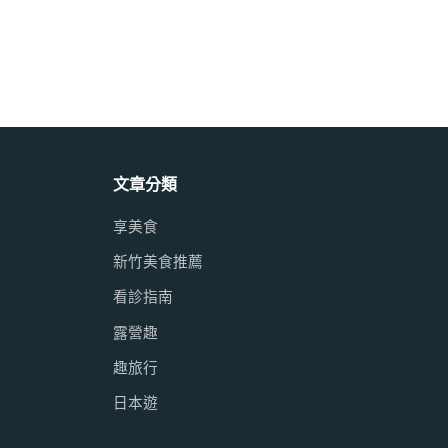
文章分類
享美食
新竹美食推薦
看診指南
露營趣
趣旅行
日本遊