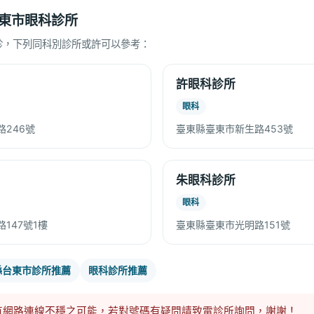
東市眼科診所
診，下列同科別診所或許可以參考：
許眼科診所
眼科
246號
臺東縣臺東市新生路453號
朱眼科診所
眼科
147號1樓
臺東縣臺東市光明路151號
縣台東市診所推薦
眼科診所推薦
有網路連線不穩之可能，若對號碼有疑問請致電診所詢問，謝謝！