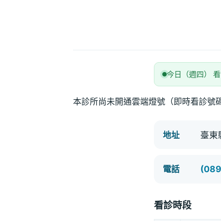
今日（週四） 
本診所尚未開通雲端燈號（即時看診號
臺東
地址
(08
電話
看診時段