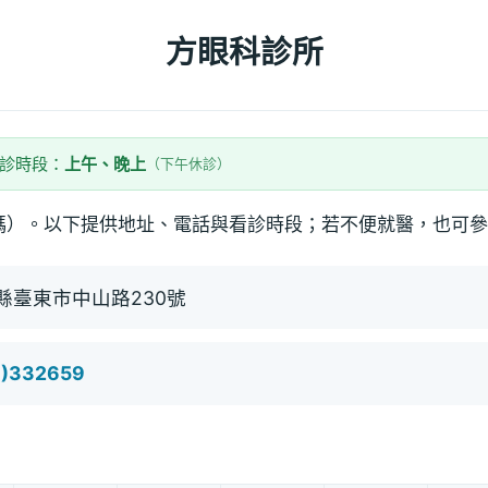
方眼科診所
看診時段：
上午、晚上
（下午休診）
碼）。以下提供地址、電話與看診時段；若不便就醫，也可參
縣臺東市中山路230號
9)332659