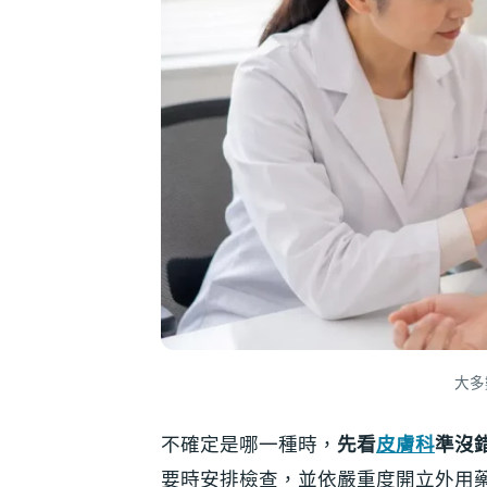
大多
不確定是哪一種時，
先看
皮膚科
準沒
要時安排檢查，並依嚴重度開立外用