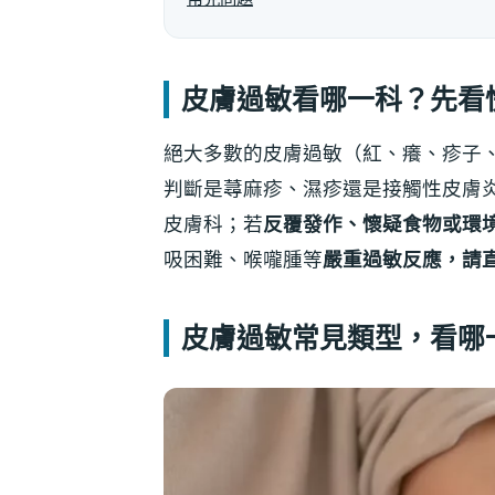
皮膚過敏看哪一科？先看
絕大多數的皮膚過敏（紅、癢、疹子
判斷是蕁麻疹、濕疹還是接觸性皮膚
皮膚科；若
反覆發作、懷疑食物或環
吸困難、喉嚨腫等
嚴重過敏反應，請
皮膚過敏常見類型，看哪