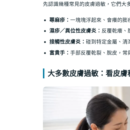
先認識幾種常見的皮膚過敏，它們大
蕁麻疹：
一塊塊浮起來、會癢的膨
濕疹／異位性皮膚炎：
反覆乾癢、
接觸性皮膚炎：
碰到特定金屬、清
富貴手：
手部反覆乾裂、脫皮，常
大多數皮膚過敏：看皮膚