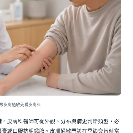
數皮膚過敏先看皮膚科
錯
。皮膚科醫師可從外觀、分布與病史判斷類型，必
藥膏或口服抗組織胺。皮膚過敏門診在季節交替時常