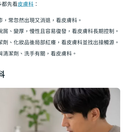
多都先看
皮膚科
：
疹，常忽然出現又消退，看皮膚科。
脫屑、變厚，慢性且容易復發，看皮膚科長期控制。
潔劑、化妝品後局部紅癢，看皮膚科並找出接觸源。
與清潔劑、洗手有關，看皮膚科。
科