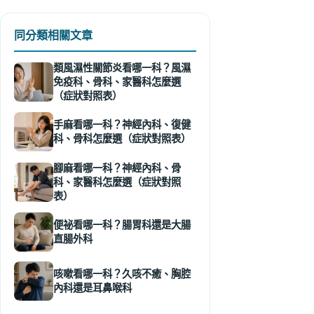
同分類相關文章
類風濕性關節炎看哪一科？風濕
免疫科、骨科、家醫科怎麼選
（症狀對照表）
手麻看哪一科？神經內科、復健
科、骨科怎麼選（症狀對照表）
腳麻看哪一科？神經內科、骨
科、家醫科怎麼選（症狀對照
表）
便祕看哪一科？腸胃科還是大腸
直腸外科
咳嗽看哪一科？久咳不癒、胸腔
內科還是耳鼻喉科