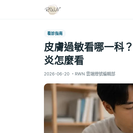
看診指南
皮膚過敏看哪一科
炎怎麼看
2026-06-20
・
RWN 雲端燈號編輯部