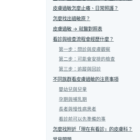
皮膚過敏怎麼止癢、日常照護？
怎麼找出過敏原？
皮膚過敏 → 就醫對照表
看診與檢查流程會經歷什麼？
第一步：問診與皮膚觀察
第二步：可能會安排的檢查
第三步：追蹤與回診
不同族群看皮膚過敏的注意事項
嬰幼兒與兒童
孕期與哺乳期
長者與慢性病患者
看診前可以先準備的事
怎麼找附近「現在有看診」的皮膚科？
常見問題