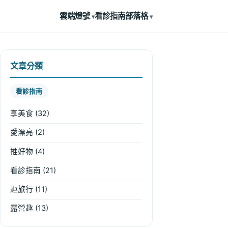
雲端燈號
看診指南
部落格
文章分類
看診指南
享美食
(32)
愛漂亮
(2)
推好物
(4)
看診指南
(21)
趣旅行
(11)
露營趣
(13)