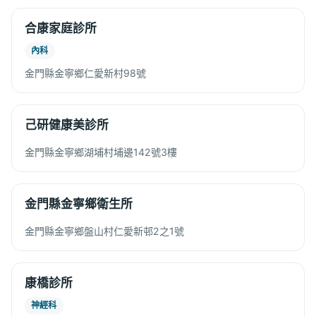
合康家庭診所
內科
金門縣金寧鄉仁愛新村98號
己研健康美診所
金門縣金寧鄉湖埔村埔邊142號3樓
金門縣金寧鄉衛生所
金門縣金寧鄉盤山村仁愛新邨2之1號
康橋診所
神經科