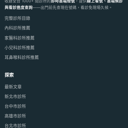
收錄全台 1000+ 間診所的
即時雲端燈號
，提供
線上看號、雲端候診
與看診進度查詢
——出門前先查現在號碼，看診免現場久候。
完整診所目錄
內科診所推薦
家醫科診所推薦
小兒科診所推薦
耳鼻喉科診所推薦
探索
最新文章
新北市診所
台中市診所
高雄市診所
台北市診所