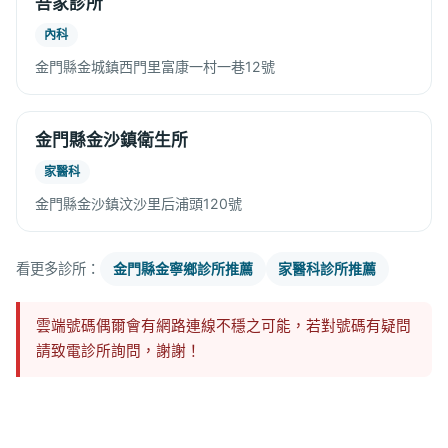
吾家診所
內科
金門縣金城鎮西門里富康一村一巷12號
金門縣金沙鎮衛生所
家醫科
金門縣金沙鎮汶沙里后浦頭120號
看更多診所：
金門縣金寧鄉診所推薦
家醫科診所推薦
雲端號碼偶爾會有網路連線不穩之可能，若對號碼有疑問
請致電診所詢問，謝謝！