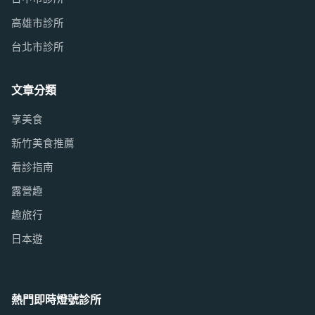
高雄市診所
台北市診所
文章分類
享美食
新竹美食推薦
看診指南
露營趣
趣旅行
日本遊
熱門即時燈號診所