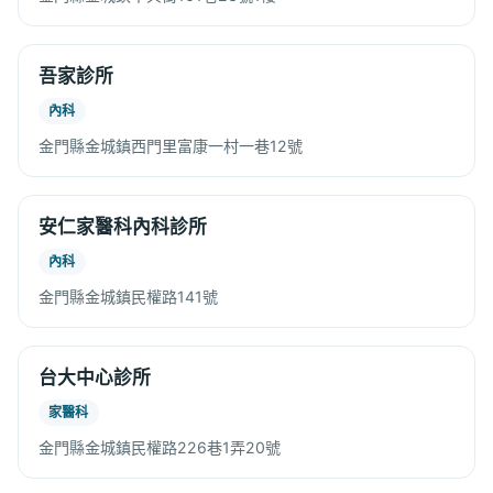
吾家診所
內科
金門縣金城鎮西門里富康一村一巷12號
安仁家醫科內科診所
內科
金門縣金城鎮民權路141號
台大中心診所
家醫科
金門縣金城鎮民權路226巷1弄20號